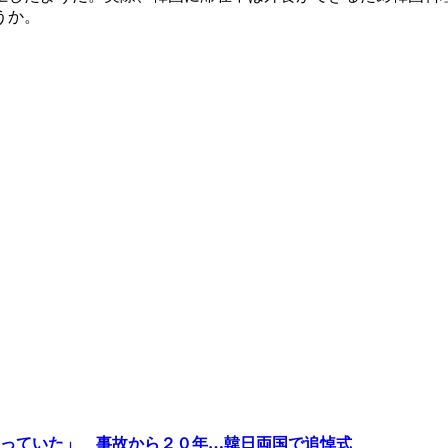
うか。
っていた」 事故から２０年…韓日両国で追悼式