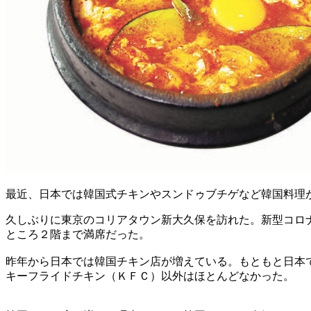
最近、日本では韓国式チキンやスンドゥブチゲなど韓国料理
久しぶりに東京のコリアタウン新大久保を訪れた。新型コロ
ところ２階まで満席だった。
昨年から日本では韓国チキン店が増えている。もともと日本
キーフライドチキン（ＫＦＣ）以外はほとんどなかった。