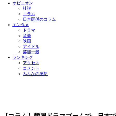
オピニオン
社説
コラム
日本関係のコラム
エンタメ
ドラマ
音楽
映画
アイドル
芸能一般
ランキング
アクセス
コメント
みんなの感想
【コラム】韓国ドラマブームで、日本