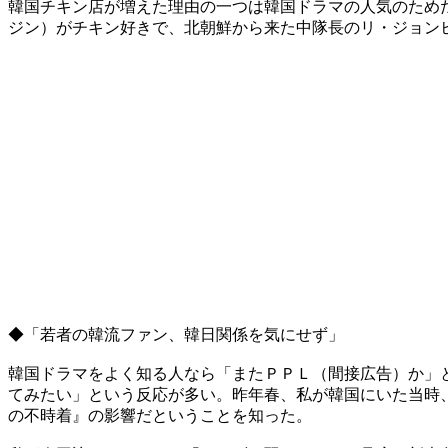
韓国チキン店が増えた理由の一つは韓国ドラマの人気のため
ジン）がチキン好きで、北朝鮮から来た中隊長のリ・ジョン
◆「若者の韓流ファン、韓日関係を気にせず」
韓国ドラマをよく知る人なら「またＰＰＬ（間接広告）か」
てみたい」という反応が多い。昨年春、私が韓国にいた当時
の不時着』の影響だということを知った。