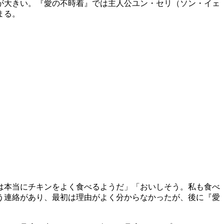
が大きい。『愛の不時着』では主人公ユン・セリ（ソン・イェ
まる。
は本当にチキンをよく食べるようだ」「おいしそう。私も食べ
う連絡があり、最初は理由がよく分からなかったが、後に『愛