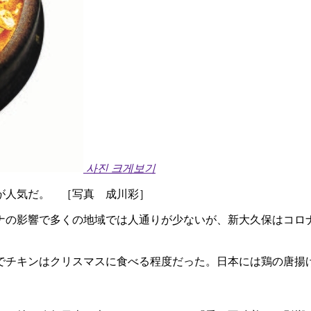
사진 크게보기
が人気だ。 ［写真 成川彩］
ナの影響で多くの地域では人通りが少ないが、新大久保はコロ
でチキンはクリスマスに食べる程度だった。日本には鶏の唐揚