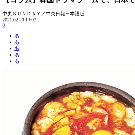
中央ＳＵＮＤＡＹ／中央日報日本語版
2021.02.20 13:07
0
あ
あ
あ
あ
あ