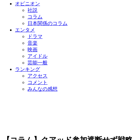
オピニオン
社説
コラム
日本関係のコラム
エンタメ
ドラマ
音楽
映画
アイドル
芸能一般
ランキング
アクセス
コメント
みんなの感想
【コラム】クアッド参加遮断せず戦略