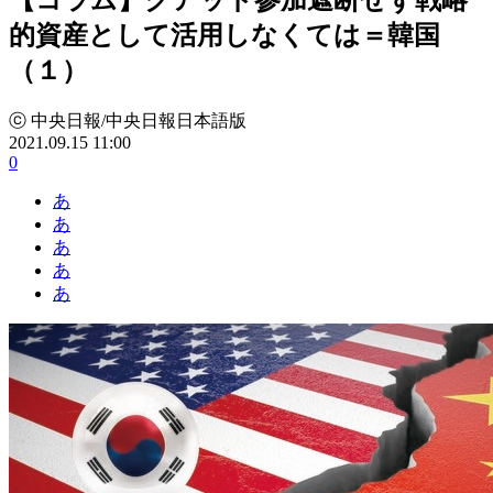
的資産として活用しなくては＝韓国
（１）
ⓒ 中央日報/中央日報日本語版
2021.09.15 11:00
0
あ
あ
あ
あ
あ