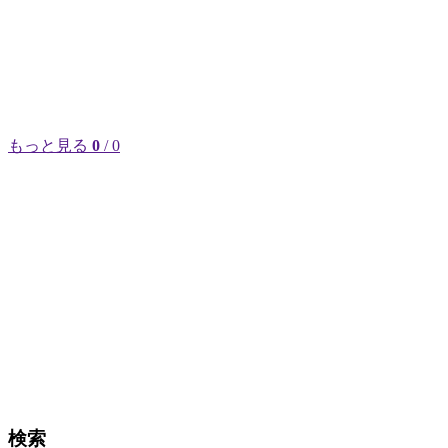
もっと見る
0
/ 0
検索