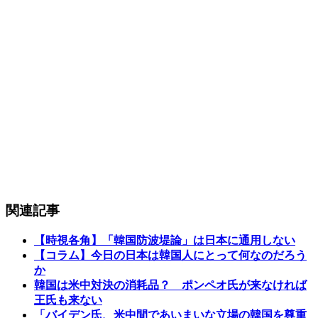
関連記事
【時視各角】「韓国防波堤論」は日本に通用しない
【コラム】今日の日本は韓国人にとって何なのだろう
か
韓国は米中対決の消耗品？ ポンペオ氏が来なければ
王氏も来ない
「バイデン氏、米中間であいまいな立場の韓国を尊重