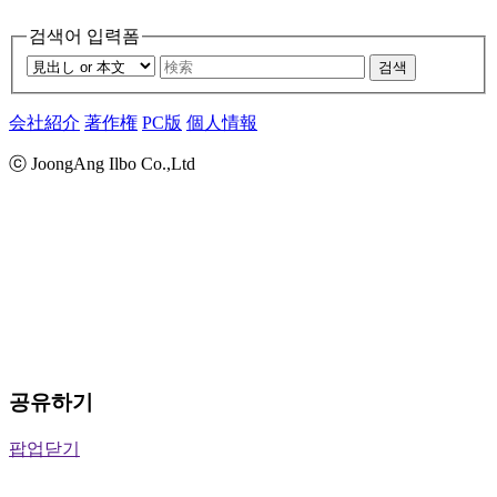
검색어 입력폼
검색
会社紹介
著作権
PC版
個人情報
ⓒ JoongAng Ilbo Co.,Ltd
공유하기
팝업닫기