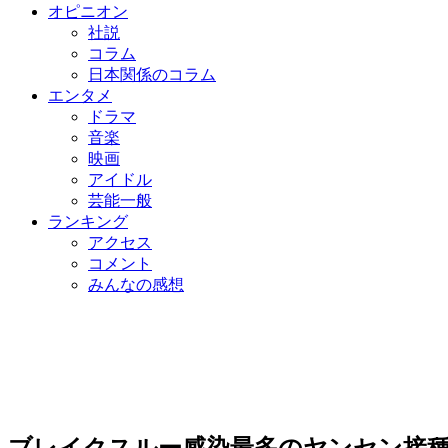
オピニオン
社説
コラム
日本関係のコラム
エンタメ
ドラマ
音楽
映画
アイドル
芸能一般
ランキング
アクセス
コメント
みんなの感想
ブレイクスルー感染最多のヤンセン接