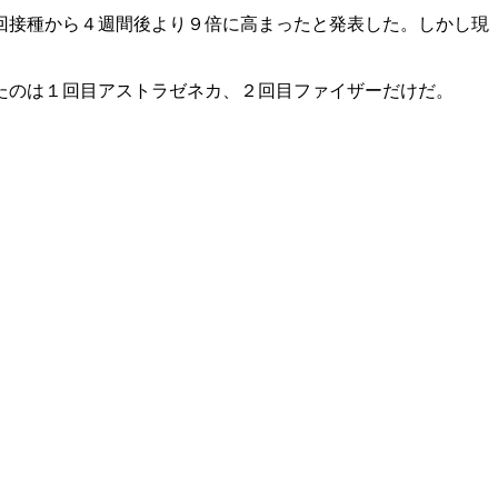
回接種から４週間後より９倍に高まったと発表した。しかし現
たのは１回目アストラゼネカ、２回目ファイザーだけだ。