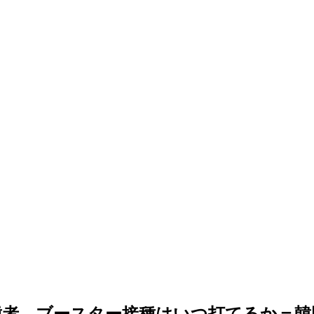
種者、ブースター接種はいつ打てるか＝韓