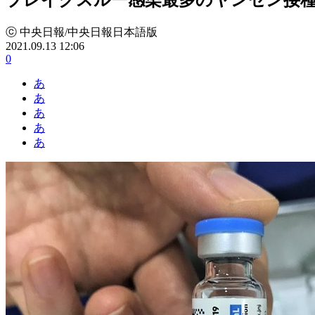
ⓒ 中央日報/中央日報日本語版
2021.09.13 12:06
0
あ
あ
あ
あ
あ