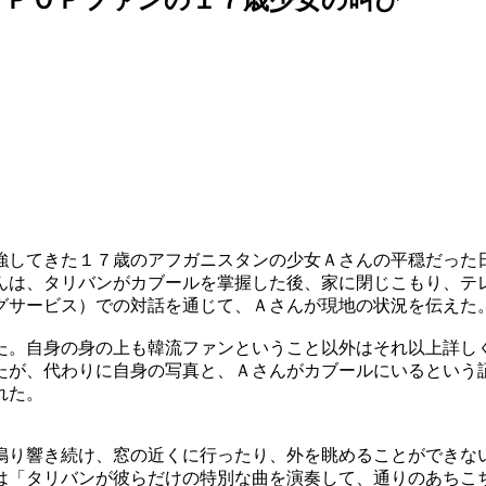
強してきた１７歳のアフガニスタンの少女Ａさんの平穏だった
んは、タリバンがカブールを掌握した後、家に閉じこもり、テ
グサービス）での対話を通じて、Ａさんが現地の状況を伝えた
た。自身の身の上も韓流ファンということ以外はそれ以上詳し
たが、代わりに自身の写真と、Ａさんがカブールにいるという
れた。
鳴り響き続け、窓の近くに行ったり、外を眺めることができな
は「タリバンが彼らだけの特別な曲を演奏して、通りのあちこ