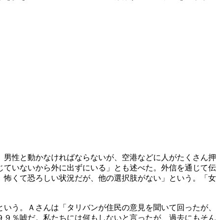
、男性と動かなければならないが、空港などに人がたくさん押
じていないから外に出ずにいる」とも述べた。外信を通じて伝
）怖くて恐ろしい状況だが、他の選択肢がない」という。「女
という。Ａさんは「タリバンが住民の意見を聞いて回ったが、
９９％嘘だ。私たちには何もしないと言ったが、過去にもそん