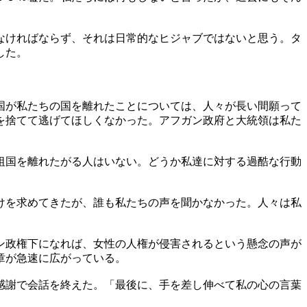
なければならず、それは日常的なヒジャブではないと思う。タ
した。
国が私たちの国を離れたことについては、人々が長い間願って
を捨てて逃げてほしくなかった。アフガン政府と大統領は私た
祖国を離れたがる人はいない。どうか私達に対する過酷な行動
けを求めてきたが、誰も私たちの声を聞かなかった。人々は私
ン政権下になれば、女性の人権が侵害されるという懸念の声が
章が急速に広がっている。
感謝で会話を終えた。「最後に、手を差し伸べて私の心の言葉