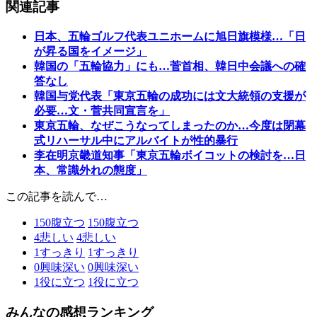
関連記事
日本、五輪ゴルフ代表ユニホームに旭日旗模様…「日
が昇る国をイメージ」
韓国の「五輪協力」にも…菅首相、韓日中会議への確
答なし
韓国与党代表「東京五輪の成功には文大統領の支援が
必要…文・菅共同宣言を」
東京五輪、なぜこうなってしまったのか…今度は閉幕
式リハーサル中にアルバイトが性的暴行
李在明京畿道知事「東京五輪ボイコットの検討を…日
本、常識外れの態度」
この記事を読んで…
150
腹立つ
150
腹立つ
4
悲しい
4
悲しい
1
すっきり
1
すっきり
0
興味深い
0
興味深い
1
役に立つ
1
役に立つ
みんなの感想ランキング