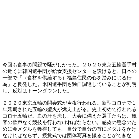
今回も食事の問題で騒がしかった。２０２０東京五輪選手村
の近くに韓国選手団が給食支援センターを設けると、日本の
一部で「（食材を供給する）福島住民の心を踏みにじる行
為」と反発した。米国選手団も独自調達していることが判明
し、反対はトーンダウンした。
２０２０東京五輪の開会式が今夜行われる。新型コロナで１
年延期された五輪の聖火が燃え上がる。史上初めて行われる
コロナ五輪だ。血の汗を流し、大会に備えた選手たちは、観
客の歓声なく競技を行わなければならない。感染の懸念のた
めに金メダルを獲得しても、自分で自分の首にメダルをかけ
なければならず、授賞式では団体写真を撮ることができな