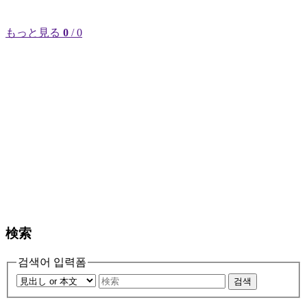
もっと見る
0
/ 0
検索
검색어 입력폼
검색