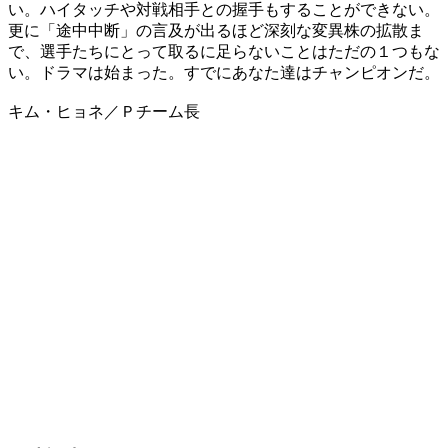
い。ハイタッチや対戦相手との握手もすることができない。
更に「途中中断」の言及が出るほど深刻な変異株の拡散ま
で、選手たちにとって取るに足らないことはただの１つもな
い。ドラマは始まった。すでにあなた達はチャンピオンだ。
キム・ヒョネ／Ｐチーム長