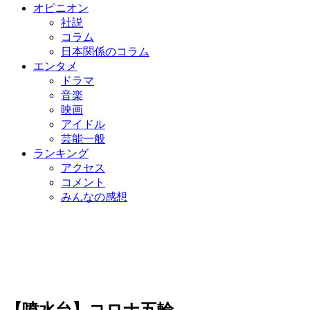
オピニオン
社説
コラム
日本関係のコラム
エンタメ
ドラマ
音楽
映画
アイドル
芸能一般
ランキング
アクセス
コメント
みんなの感想
【噴水台】コロナ五輪