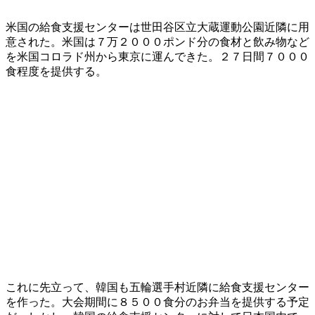
米国の給食支援センターは世田谷区立大蔵運動公園近隣に用
意された。米国は７万２０００ポンド分の食材と飲み物など
を米国コロラド州から東京に運んできた。２７日間７０００
食程度を提供する。
これに先立って、韓国も五輪選手村近隣に給食支援センター
を作った。大会期間に８５００食分のお弁当を提供する予定