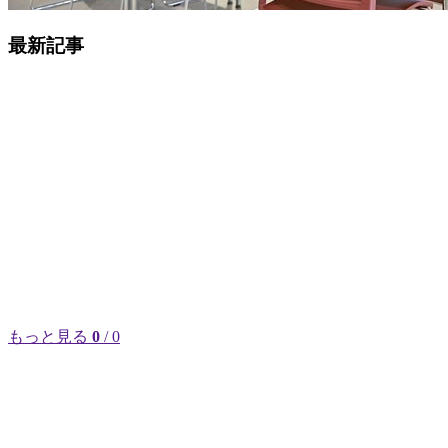
最新記事
もっと見る
0
/ 0