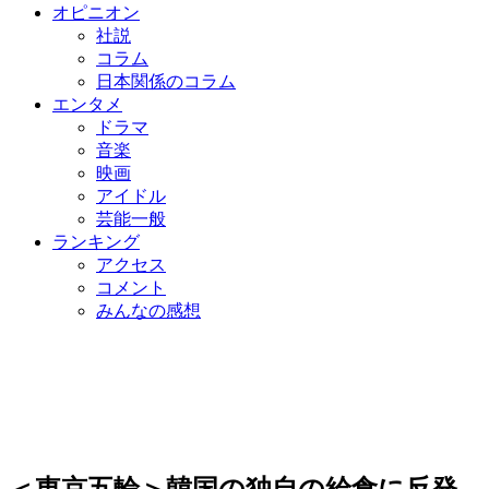
オピニオン
社説
コラム
日本関係のコラム
エンタメ
ドラマ
音楽
映画
アイドル
芸能一般
ランキング
アクセス
コメント
みんなの感想
＜東京五輪＞韓国の独自の給食に反発