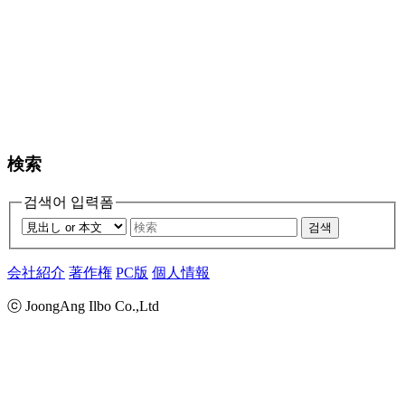
検索
검색어 입력폼
검색
会社紹介
著作権
PC版
個人情報
ⓒ JoongAng Ilbo Co.,Ltd