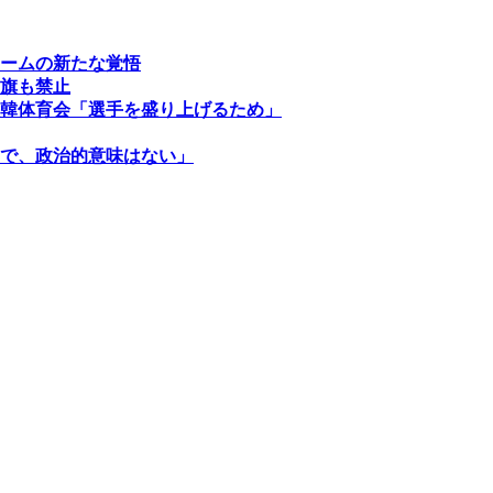
ームの新たな覚悟
旗も禁止
韓体育会「選手を盛り上げるため」
で、政治的意味はない」