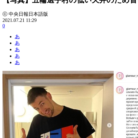
ⓒ 中央日報日本語版
2021.07.21 11:29
0
あ
あ
あ
あ
あ