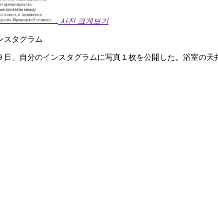
사진 크게보기
ンスタグラム
９日、自分のインスタグラムに写真１枚を公開した。浴室の天