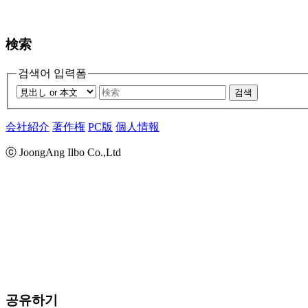
検索
검색어 입력폼
검색
会社紹介
著作権
PC版
個人情報
ⓒ JoongAng Ilbo Co.,Ltd
공유하기