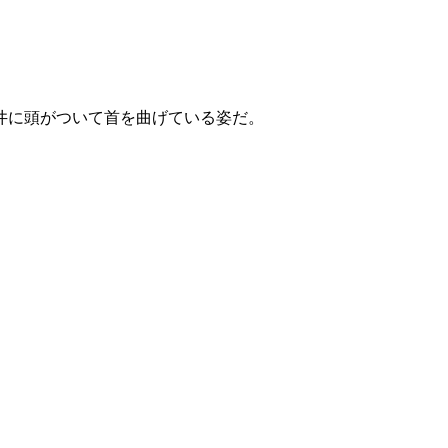
井に頭がついて首を曲げている姿だ。