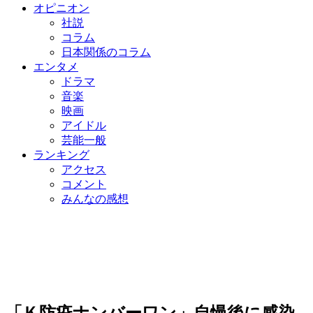
オピニオン
社説
コラム
日本関係のコラム
エンタメ
ドラマ
音楽
映画
アイドル
芸能一般
ランキング
アクセス
コメント
みんなの感想
「Ｋ防疫ナンバーワン」自慢後に感染