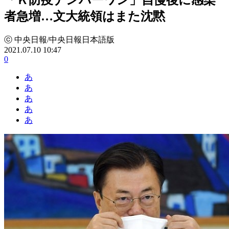
者急増…文大統領はまた沈黙
ⓒ 中央日報/中央日報日本語版
2021.07.10 10:47
0
あ
あ
あ
あ
あ