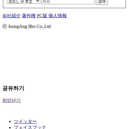
검색
会社紹介
著作権
PC版
個人情報
ⓒ JoongAng Ilbo Co.,Ltd
공유하기
팝업닫기
ツイッター
フェイスブック