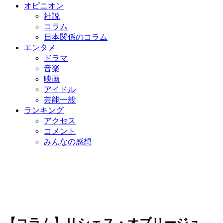
オピニオン
社説
コラム
日本関係のコラム
エンタメ
ドラマ
音楽
映画
アイドル
芸能一般
ランキング
アクセス
コメント
みんなの感想
【コラム】リシェス・オブリージュ…