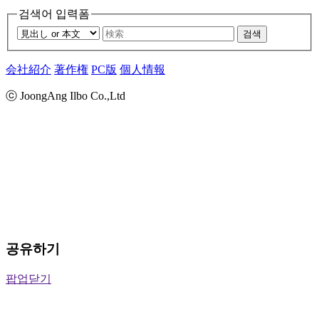
검색어 입력폼
검색
会社紹介
著作権
PC版
個人情報
ⓒ JoongAng Ilbo Co.,Ltd
공유하기
팝업닫기