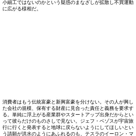
小細工ではないのかという疑惑のまなざしが拡散し不買運動
に広がる様相だ。
消費者はもう伝統富豪と新興富豪を分けない。その人が興し
た会社の規模、保有する財産に見合った責任と義務を要求す
る。単純に浮上がる産業群やスタートアップ出身だからとい
って彼らだけのものさしで見ない。ジェフ・ベゾスが宇宙旅
行に行くと発表すると地球に戻らないようにしてほしいとい
う請願が洪水のようにあふれるのも、テスラのイーロン・マ