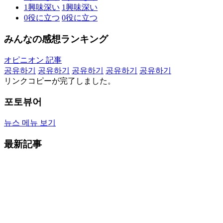
1
興味深い
1
興味深い
0
役に立つ
0
役に立つ
みんなの感想ランキング
オピニオン 記事
공유하기
공유하기
공유하기
공유하기
공유하기
リンクコピーが完了しました。
포토뷰어
뉴스 메뉴 보기
最新記事