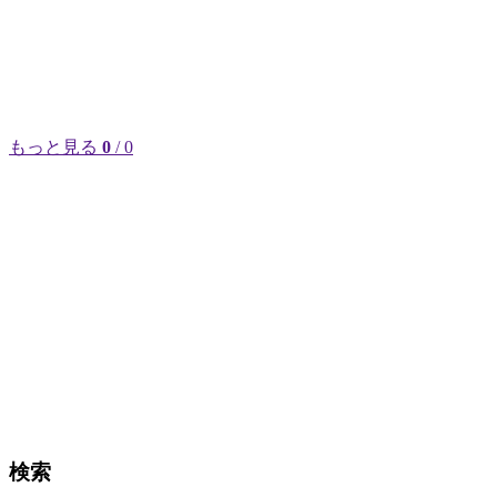
もっと見る
0
/ 0
検索