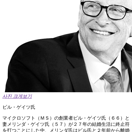
사진 크게보기
ビル・ゲイツ氏
マイクロソフト（ＭＳ）の創業者ビル・ゲイツ氏（６６）と
妻メリンダ・ゲイツ氏（５７）が２７年の結婚生活に終止符
を打つことにした中、メリンダ氏はビル氏と２年前から離婚