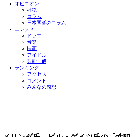
オピニオン
社説
コラム
日本関係のコラム
エンタメ
ドラマ
音楽
映画
アイドル
芸能一般
ランキング
アクセス
コメント
みんなの感想
メリンダ氏、ビル・ゲイツ氏の「性犯