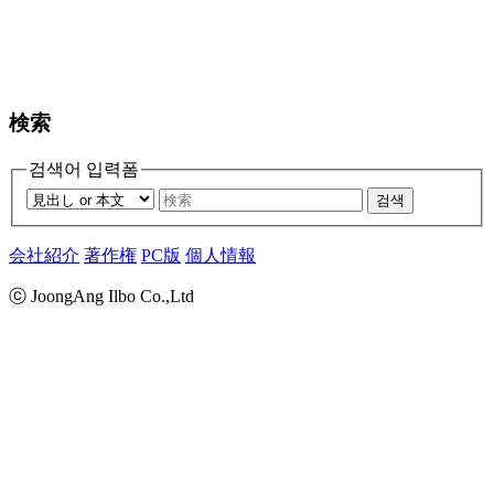
検索
검색어 입력폼
검색
会社紹介
著作権
PC版
個人情報
ⓒ JoongAng Ilbo Co.,Ltd