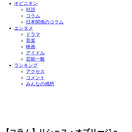
オピニオン
社説
コラム
日本関係のコラム
エンタメ
ドラマ
音楽
映画
アイドル
芸能一般
ランキング
アクセス
コメント
みんなの感想
【コラム】リシェス・オブリージュ…