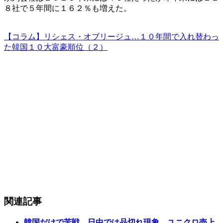
８社で５年間に１６２％も増えた。
【コラム】リシェス・オブリージュ…１０年間で入れ替わっ
た韓国１０大富豪順位（２）
関連記事
韓国だけで苦戦、日中では品切れ現象…ユニクロ売上