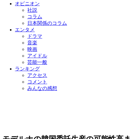
オピニオン
社説
コラム
日本関係のコラム
エンタメ
ドラマ
音楽
映画
アイドル
芸能一般
ランキング
アクセス
コメント
みんなの感想
モデルナの韓国委託生産の可能性高ま