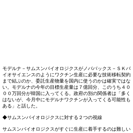
モデルナ－サムスンバイオロジクスがノババックス－ＳＫバ
イオサイエンスのようにワクチン生産に必要な技術移転契約
まで結ぶのか、委託生産物量を国内に使うのかは確実ではな
い。モデルナの今年の目標生産量は７億回分、このうち４０
００万回分が韓国に入ってくる。政府の別の関係者は「多く
はないが、今月中にモデルナワクチンが入ってくる可能性も
ある」と話した。
◆サムスンバイオロジクスに対する２つの視線
サムスンバイオロジクスがすぐに生産に着手するのは難しい