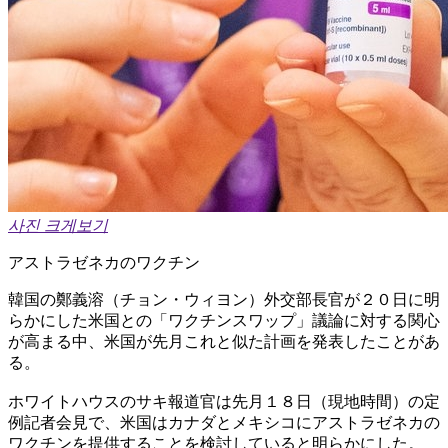
사진 크게보기
アストラゼネカのワクチン
韓国の鄭義溶（チョン・ウィヨン）外交部長官が２０日に明
らかにした米国との「ワクチンスワップ」議論に対する関心
が高まる中、米国が先月これと似た計画を発表したことがあ
る。
ホワイトハウスのサキ報道官は先月１８日（現地時間）の定
例記者会見で、米国はカナダとメキシコにアストラゼネカの
ワクチンを提供することを検討していると明らかにした。