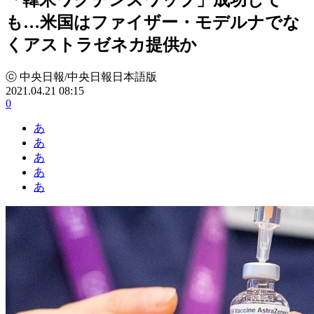
も…米国はファイザー・モデルナでな
くアストラゼネカ提供か
ⓒ 中央日報/中央日報日本語版
2021.04.21 08:15
0
あ
あ
あ
あ
あ