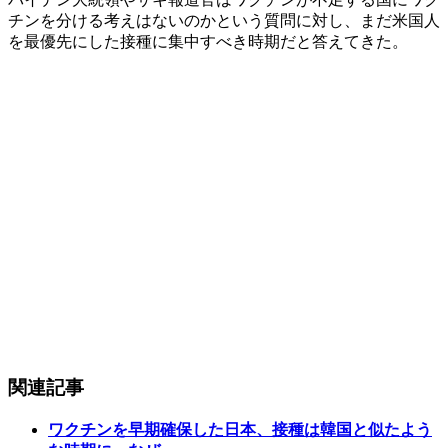
チンを分ける考えはないのかという質問に対し、まだ米国人
を最優先にした接種に集中すべき時期だと答えてきた。
関連記事
ワクチンを早期確保した日本、接種は韓国と似たよう