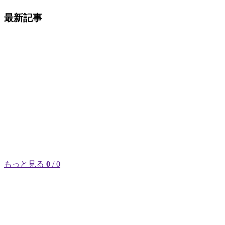
最新記事
もっと見る
0
/ 0