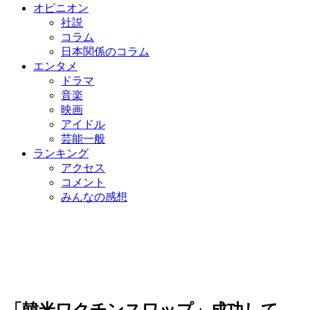
オピニオン
社説
コラム
日本関係のコラム
エンタメ
ドラマ
音楽
映画
アイドル
芸能一般
ランキング
アクセス
コメント
みんなの感想
「韓米ワクチンスワップ」成功して