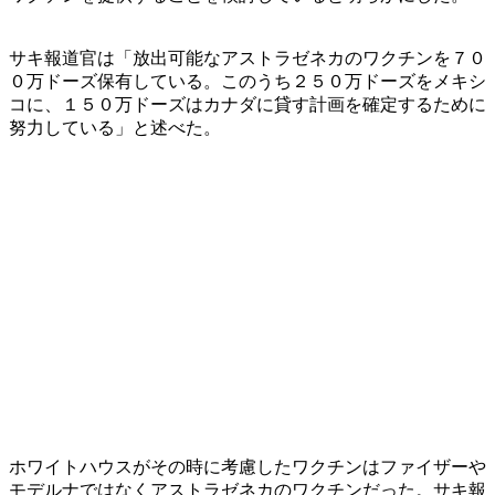
サキ報道官は「放出可能なアストラゼネカのワクチンを７０
０万ドーズ保有している。このうち２５０万ドーズをメキシ
コに、１５０万ドーズはカナダに貸す計画を確定するために
努力している」と述べた。
ホワイトハウスがその時に考慮したワクチンはファイザーや
モデルナではなくアストラゼネカのワクチンだった。サキ報