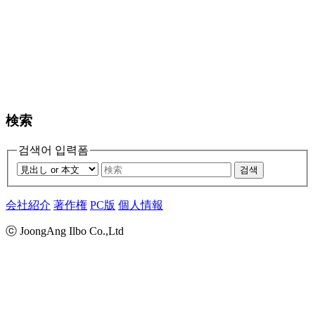
検索
검색어 입력폼
검색
会社紹介
著作権
PC版
個人情報
ⓒ JoongAng Ilbo Co.,Ltd