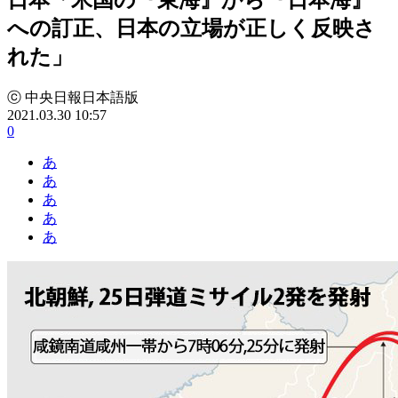
への訂正、日本の立場が正しく反映さ
れた」
ⓒ 中央日報日本語版
2021.03.30 10:57
0
あ
あ
あ
あ
あ