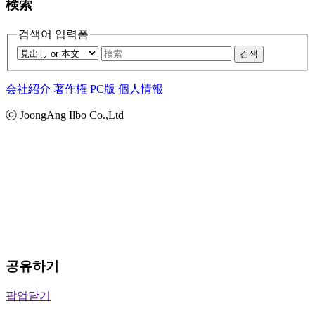
検索
검색어 입력폼
검색
会社紹介
著作権
PC版
個人情報
ⓒ JoongAng Ilbo Co.,Ltd
공유하기
팝업닫기