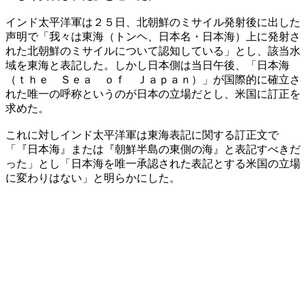
インド太平洋軍は２５日、北朝鮮のミサイル発射後に出した
声明で「我々は東海（トンヘ、日本名・日本海）上に発射さ
れた北朝鮮のミサイルについて認知している」とし、該当水
域を東海と表記した。しかし日本側は当日午後、「日本海
（ｔｈｅ Ｓｅａ ｏｆ Ｊａｐａｎ）」が国際的に確立さ
れた唯一の呼称というのが日本の立場だとし、米国に訂正を
求めた。
これに対しインド太平洋軍は東海表記に関する訂正文で
「『日本海』または『朝鮮半島の東側の海』と表記すべきだ
った」とし「日本海を唯一承認された表記とする米国の立場
に変わりはない」と明らかにした。