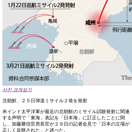
사진 크게보기
北朝鮮、２５日弾道ミサイル２発を発射
米インド太平洋軍が最近の北朝鮮のミサイル試験発射に関連
する声明で「東海」表記を「日本海」に訂正したことに関
し、加藤勝信官房長官が２９日の記者会見で「日本の立場が
正しく反映された」と述べた。