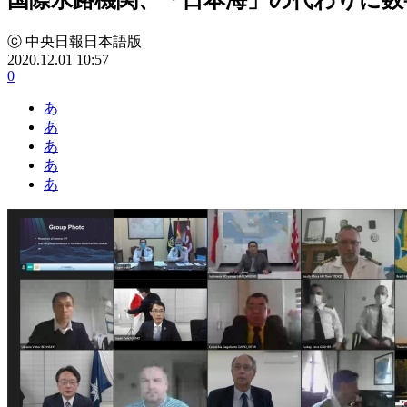
ⓒ 中央日報日本語版
2020.12.01 10:57
0
あ
あ
あ
あ
あ