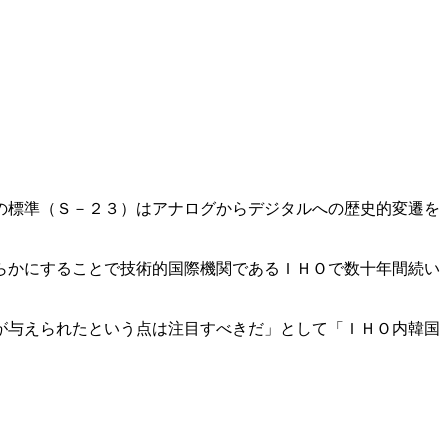
の標準（Ｓ－２３）はアナログからデジタルへの歴史的変遷を
らかにすることで技術的国際機関であるＩＨＯで数十年間続い
が与えられたという点は注目すべきだ」として「ＩＨＯ内韓国