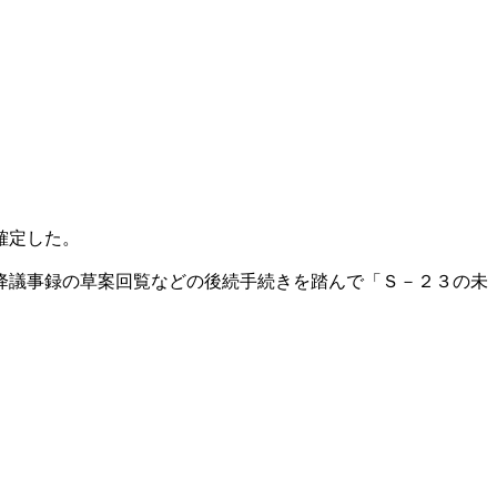
確定した。
降議事録の草案回覧などの後続手続きを踏んで「Ｓ－２３の未