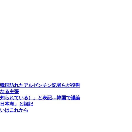
韓国訪れたアルゼンチン記者らが役割
なる主張
知られている）」と表記…韓国で議論
日本海」と誤記
いはこれから