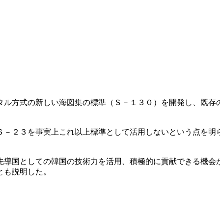
タル方式の新しい海図集の標準（Ｓ－１３０）を開発し、既存
Ｓ－２３を事実上これ以上標準として活用しないという点を明
先導国としての韓国の技術力を活用、積極的に貢献できる機会
とも説明した。