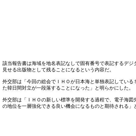
該当報告書は海域を地名表記なしで固有番号で表記するデジ
見せる出版物として残ることになるという内容だ。
外交部は「今回の総会でＩＨＯが日本海と単独表記している
た韓日間対立が一段落することになった」と明らかにした。
外交部は「ＩＨＯの新しい標準を開発する過程で、電子海図
の地位を一層強化できる良い機会になるものと期待される」