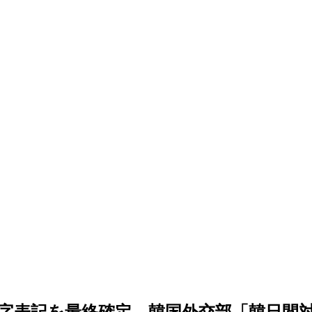
字表記を最終確定…韓国外交部「韓日間