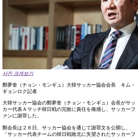
사진 크게보기
鄭夢奎（チョン・モンギュ）大韓サッカー協会会長 キム・
ギョンロク記者
大韓サッカー協会の鄭夢奎（チョン・モンギュ）会長がサッ
カー代表Ａマッチ韓日戦の完敗に責任を痛感し、サッカーフ
ァンに謝罪した。
鄭会長は２６日、サッカー協会を通じて謝罪文を公開し、
「サッカー代表チームの韓日戦敗北に失望されたサッカーフ