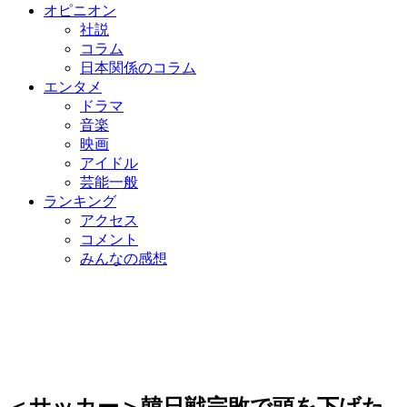
オピニオン
社説
コラム
日本関係のコラム
エンタメ
ドラマ
音楽
映画
アイドル
芸能一般
ランキング
アクセス
コメント
みんなの感想
＜サッカー＞韓日戦完敗で頭を下げた