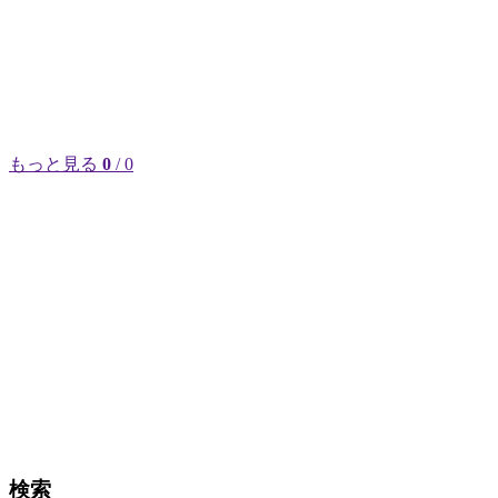
もっと見る
0
/ 0
検索