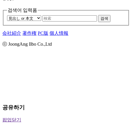
검색어 입력폼
검색
会社紹介
著作権
PC版
個人情報
ⓒ JoongAng Ilbo Co.,Ltd
공유하기
팝업닫기