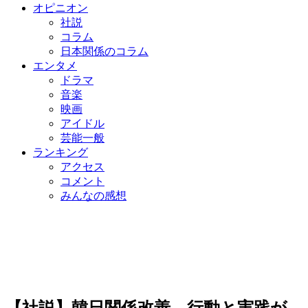
オピニオン
社説
コラム
日本関係のコラム
エンタメ
ドラマ
音楽
映画
アイドル
芸能一般
ランキング
アクセス
コメント
みんなの感想
【社説】韓日関係改善、行動と実践が