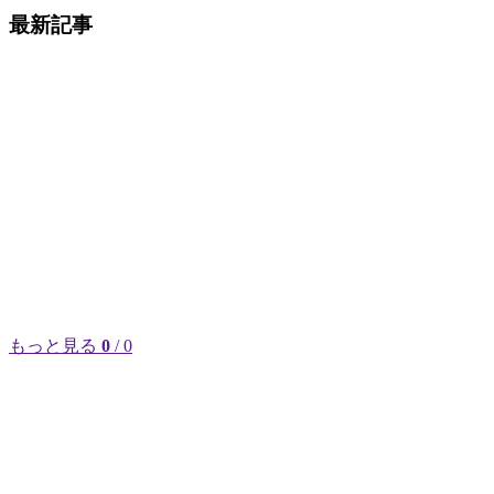
最新記事
もっと見る
0
/ 0