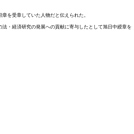
勲章を受章していた人物だと伝えられた。
の法・経済研究の発展への貢献に寄与したとして旭日中綬章を