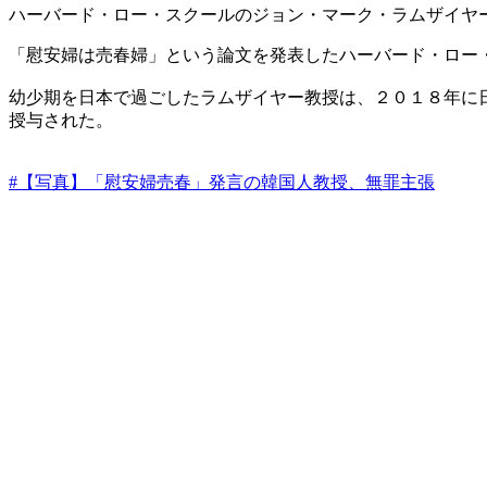
ハーバード・ロー・スクールのジョン・マーク・ラムザイヤ
「慰安婦は売春婦」という論文を発表したハーバード・ロー
幼少期を日本で過ごしたラムザイヤー教授は、２０１８年に
授与された。
#【写真】「慰安婦売春」発言の韓国人教授、無罪主張