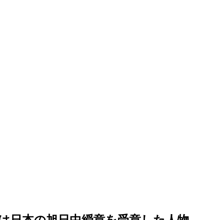
は日本の旭日中綬章を受章した人物