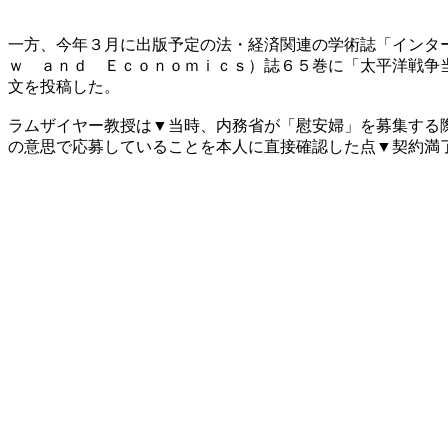
一方、今年３月に出版予定の法・経済関連の学術誌「インタ
ｗ ａｎｄ Ｅｃｏｎｏｍｉｃｓ）誌６５巻に「太平洋戦争
文を投稿した。
ラムザイヤー教授は▼当時、内務省が「慰安婦」を募集する
の意思で応募していることを本人に直接確認した点▼契約満