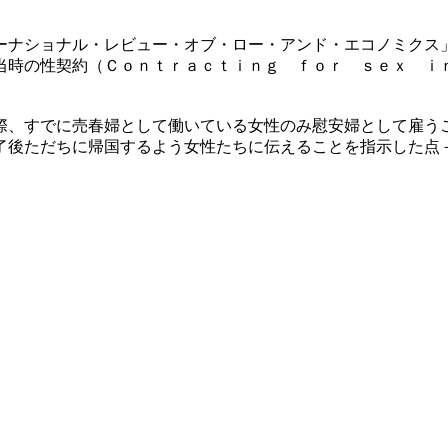
ーナショナル・レビュー・オブ・ロー・アンド・エコノミクス
当時の性契約（Ｃｏｎｔｒａｃｔｉｎｇ ｆｏｒ ｓｅｘ ｉ
際、すでに売春婦として働いている女性のみ慰安婦として雇う
了後ただちに帰国するよう女性たちに伝えることを指示した点