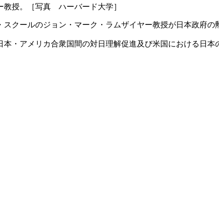
ー教授。［写真 ハーバード大学］
・スクールのジョン・マーク・ラムザイヤー教授が日本政府の
日本・アメリカ合衆国間の対日理解促進及び米国における日本