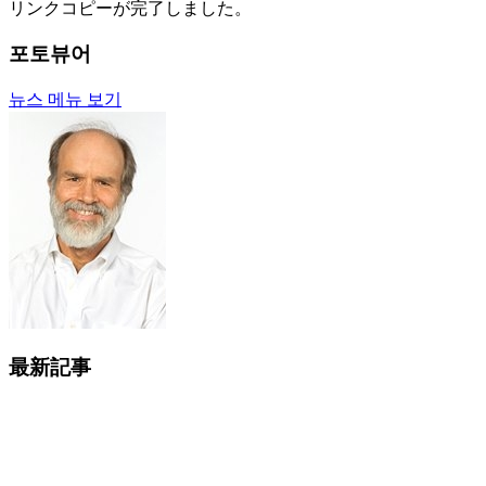
リンクコピーが完了しました。
포토뷰어
뉴스 메뉴 보기
最新記事