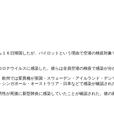
ら１６日帰国したが、パイロットという理由で空港の検疫対象
コロナウイルスに感染した。彼らは全員空港の検疫で感染が分
、欧州では変異種が英国・スウェーデン・アイルランド・デン
・シンガポール・オーストラリア・日本などで感染が確認され
男性が死後に新型肺炎に感染していたことが確認された。彼の