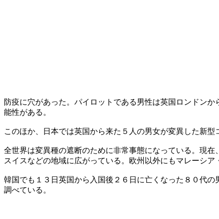
防疫に穴があった。パイロットである男性は英国ロンドンか
能性がある。
このほか、日本では英国から来た５人の男女が変異した新型
全世界は変異種の遮断のために非常事態になっている。現在
スイスなどの地域に広がっている。欧州以外にもマレーシア
韓国でも１３日英国から入国後２６日に亡くなった８０代の
調べている。