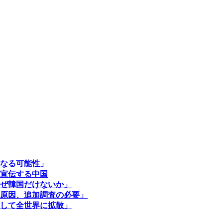
なる可能性」
宣伝する中国
ぜ韓国だけないか」
原因、追加調査の必要」
して全世界に拡散」