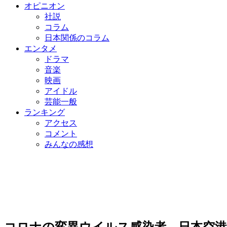
オピニオン
社説
コラム
日本関係のコラム
エンタメ
ドラマ
音楽
映画
アイドル
芸能一般
ランキング
アクセス
コメント
みんなの感想
コロナの変異ウイルス感染者、日本空港