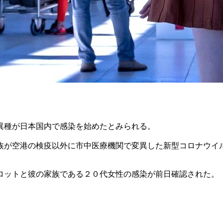
異種が日本国内で感染を始めたとみられる。
族が空港の検疫以外に市中医療機関で変異した新型コロナウイ
ロットと彼の家族である２０代女性の感染が前日確認された。