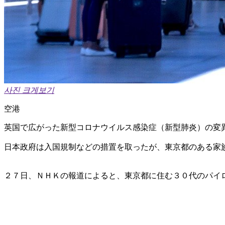
사진 크게보기
空港
英国で広がった新型コロナウイルス感染症（新型肺炎）の変
日本政府は入国規制などの措置を取ったが、東京都のある家
２７日、ＮＨＫの報道によると、東京都に住む３０代のパイ