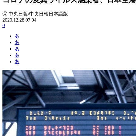
ⓒ 中央日報/中央日報日本語版
2020.12.28 07:04
0
あ
あ
あ
あ
あ