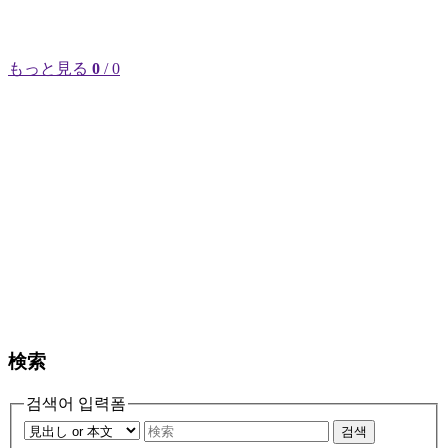
もっと見る
0
/ 0
検索
검색어 입력폼
검색