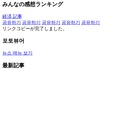
みんなの感想ランキング
経済 記事
공유하기
공유하기
공유하기
공유하기
공유하기
リンクコピーが完了しました。
포토뷰어
뉴스 메뉴 보기
最新記事