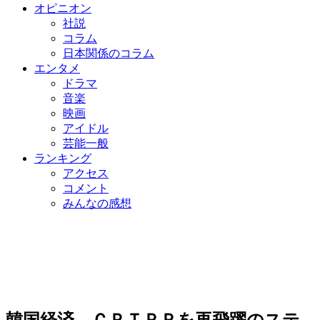
オピニオン
社説
コラム
日本関係のコラム
エンタメ
ドラマ
音楽
映画
アイドル
芸能一般
ランキング
アクセス
コメント
みんなの感想
韓国経済、ＣＰＴＰＰを再飛躍のステ