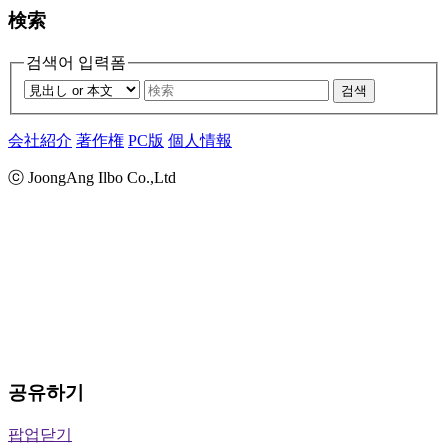
検索
검색어 입력폼
검색
会社紹介
著作権
PC版
個人情報
ⓒ JoongAng Ilbo Co.,Ltd
공유하기
팝업닫기