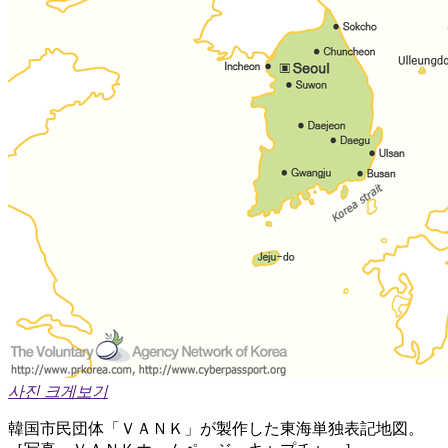
사진 크게보기
韓国市民団体「ＶＡＮＫ」が製作した東海単独表記地図。