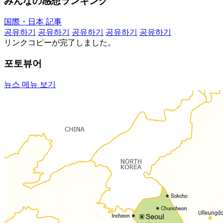
みんなの感想ランキング
国際・日本 記事
공유하기
공유하기
공유하기
공유하기
공유하기
リンクコピーが完了しました。
포토뷰어
뉴스 메뉴 보기