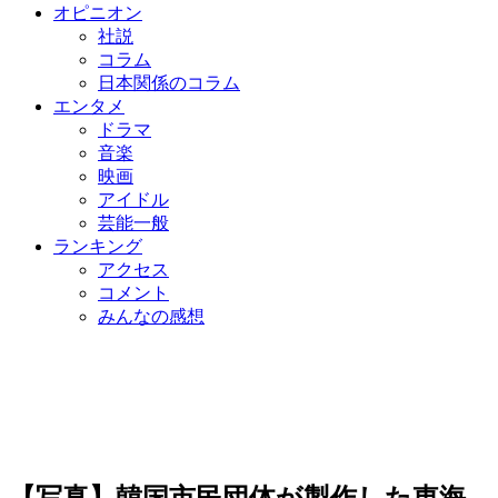
オピニオン
社説
コラム
日本関係のコラム
エンタメ
ドラマ
音楽
映画
アイドル
芸能一般
ランキング
アクセス
コメント
みんなの感想
【写真】韓国市民団体が製作した東海