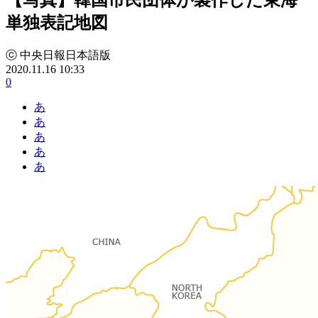
単独表記地図
ⓒ 中央日報日本語版
2020.11.16 10:33
0
あ
あ
あ
あ
あ