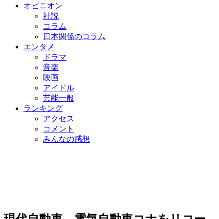
オピニオン
社説
コラム
日本関係のコラム
エンタメ
ドラマ
音楽
映画
アイドル
芸能一般
ランキング
アクセス
コメント
みんなの感想
現代自動車、電気自動車コナをリコー