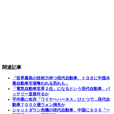
関連記事
「世界最高の技術力持つ現代自動車、トヨタに中国水
素自動車市場奪われる恐れも」
「電気自動車世界２位」になるという現代自動車、バ
ッテリー直接作るか
手作業に依存「ワイヤーハーネス」ひとつで…現代自
動車７０００億ウォン損失か
シャットダウン危機の現代自動車、中国にＳＯＳ「一