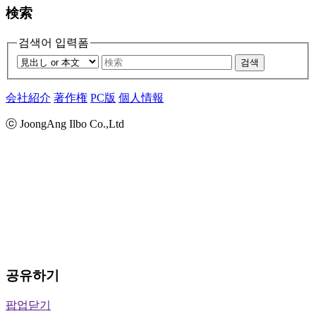
検索
검색어 입력폼
검색
会社紹介
著作権
PC版
個人情報
ⓒ JoongAng Ilbo Co.,Ltd
공유하기
팝업닫기