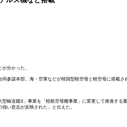
とが分かった。
合同参謀本部、海・空軍などが韓国型軽空母と軽空母に搭載さ
大型輸送鑑II」事業を「軽航空母艦事業」に変更して推進する
の強い意志が反映された」と伝えた。