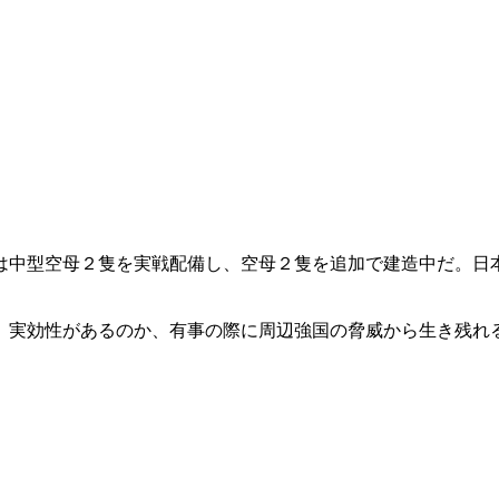
は中型空母２隻を実戦配備し、空母２隻を追加で建造中だ。日
、実効性があるのか、有事の際に周辺強国の脅威から生き残れ