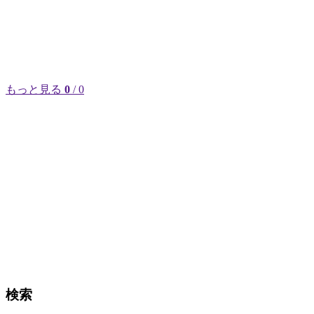
もっと見る
0
/ 0
検索