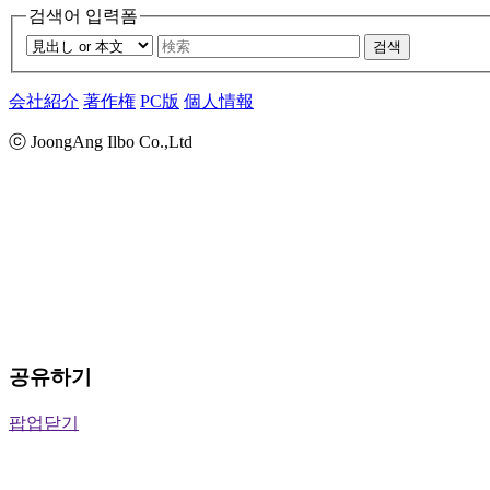
검색어 입력폼
검색
会社紹介
著作権
PC版
個人情報
ⓒ JoongAng Ilbo Co.,Ltd
공유하기
팝업닫기