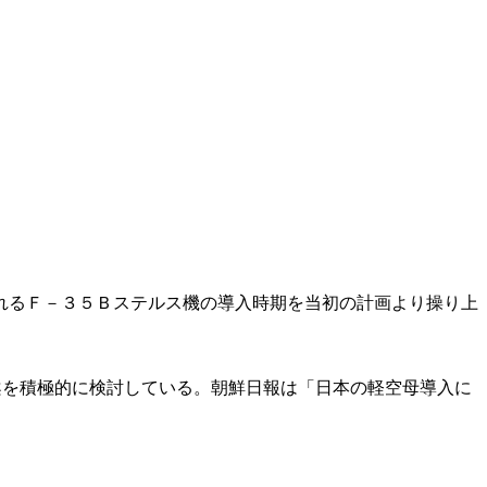
れるＦ－３５Ｂステルス機の導入時期を当初の計画より操り上
案を積極的に検討している。朝鮮日報は「日本の軽空母導入に