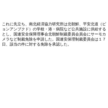
これに先立ち、南北経済協力研究所は北朝鮮、平安北道（ピ
ョンアンブクド）の学校・港・病院など公共施設に供給する
とし、国連安全保障理事会北朝鮮制裁委員会員会にサーモカ
メラなど制裁免除を申請した。国連安保理制裁委員会は１７
日、該当の件に対する免除を承認した。