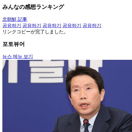
みんなの感想ランキング
北朝鮮 記事
공유하기
공유하기
공유하기
공유하기
공유하기
リンクコピーが完了しました。
포토뷰어
뉴스 메뉴 보기