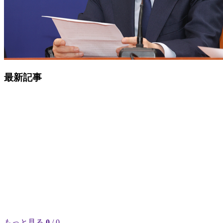
最新記事
もっと見る
0
/ 0