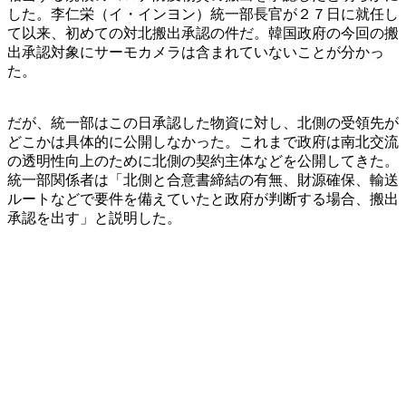
した。李仁栄（イ・インヨン）統一部長官が２７日に就任し
て以来、初めての対北搬出承認の件だ。韓国政府の今回の搬
出承認対象にサーモカメラは含まれていないことが分かっ
た。
だが、統一部はこの日承認した物資に対し、北側の受領先が
どこかは具体的に公開しなかった。これまで政府は南北交流
の透明性向上のために北側の契約主体などを公開してきた。
統一部関係者は「北側と合意書締結の有無、財源確保、輸送
ルートなどで要件を備えていたと政府が判断する場合、搬出
承認を出す」と説明した。