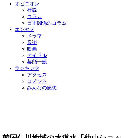
オピニオン
社説
コラム
日本関係のコラム
エンタメ
ドラマ
音楽
映画
アイドル
芸能一般
ランキング
アクセス
コメント
みんなの感想
韓国仁川地域の水道水「幼虫ショッ