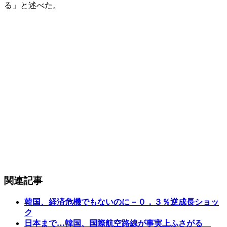
る」と述べた。
関連記事
韓国、経済危機でもないのに－０．３％逆成長ショッ
ク
日本まで…韓国、国際航空路線が事実上ふさがる