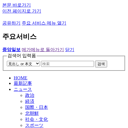
본문 바로가기
이전 페이지로 가기
공유하기
주요 서비스 메뉴 열기
주요서비스
중앙일보
메가메뉴로 돌아가기
닫기
검색어 입력폼
검색
HOME
最新記事
ニュース
政治
経済
国際・日本
北朝鮮
社会・文化
スポーツ