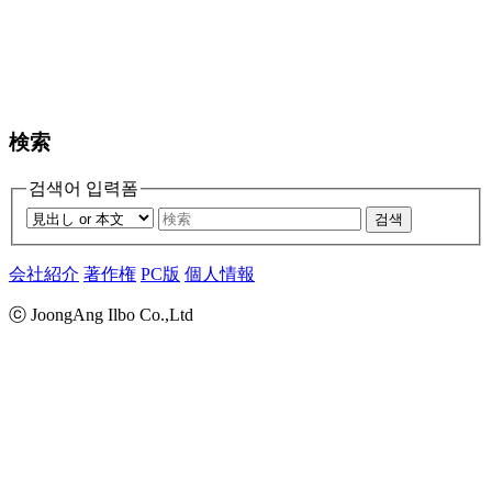
検索
검색어 입력폼
검색
会社紹介
著作権
PC版
個人情報
ⓒ JoongAng Ilbo Co.,Ltd