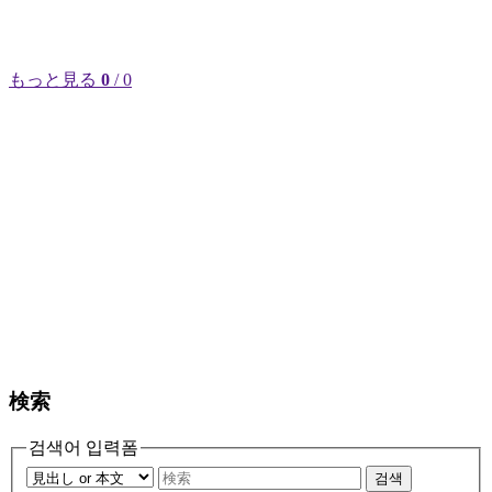
もっと見る
0
/ 0
検索
검색어 입력폼
검색