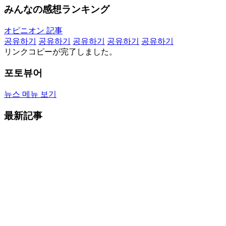
みんなの感想ランキング
オピニオン 記事
공유하기
공유하기
공유하기
공유하기
공유하기
リンクコピーが完了しました。
포토뷰어
뉴스 메뉴 보기
最新記事