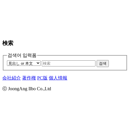
検索
검색어 입력폼
검색
会社紹介
著作権
PC版
個人情報
ⓒ JoongAng Ilbo Co.,Ltd