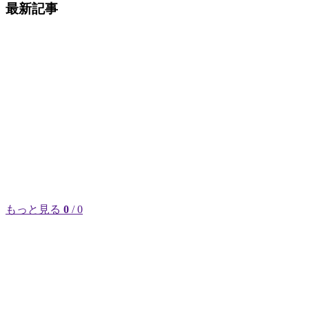
最新記事
もっと見る
0
/ 0