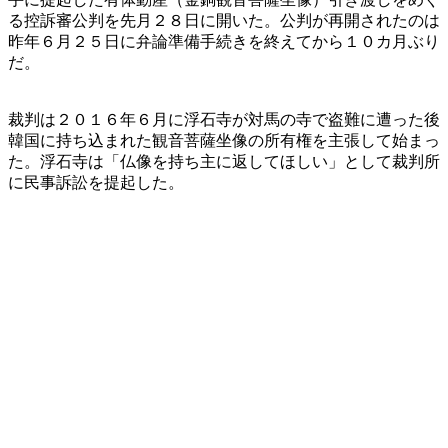
る控訴審公判を先月２８日に開いた。公判が再開されたのは
昨年６月２５日に弁論準備手続きを終えてから１０カ月ぶり
だ。
裁判は２０１６年６月に浮石寺が対馬の寺で盗難に遭った後
韓国に持ち込まれた観音菩薩坐像の所有権を主張して始まっ
た。浮石寺は「仏像を持ち主に返してほしい」として裁判所
に民事訴訟を提起した。