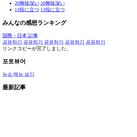
20
興味深い
20
興味深い
13
役に立つ
13
役に立つ
みんなの感想ランキング
国際・日本 記事
공유하기
공유하기
공유하기
공유하기
공유하기
リンクコピーが完了しました。
포토뷰어
뉴스 메뉴 보기
最新記事