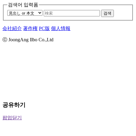
검색어 입력폼
검색
会社紹介
著作権
PC版
個人情報
ⓒ JoongAng Ilbo Co.,Ltd
공유하기
팝업닫기