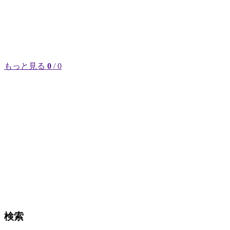
もっと見る
0
/ 0
検索