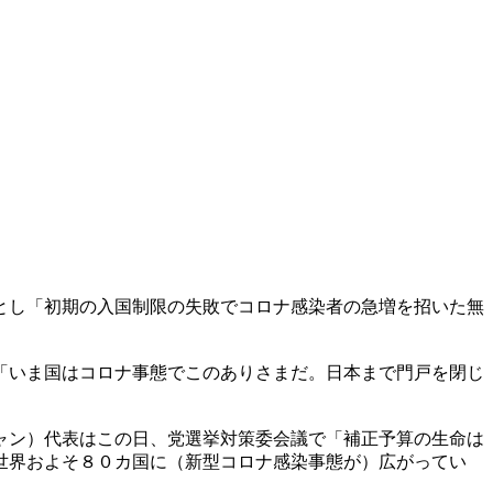
とし「初期の入国制限の失敗でコロナ感染者の急増を招いた無
「いま国はコロナ事態でこのありさまだ。日本まで門戸を閉じ
ャン）代表はこの日、党選挙対策委会議で「補正予算の生命は
世界およそ８０カ国に（新型コロナ感染事態が）広がってい