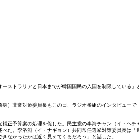
オーストラリアと日本までが韓国国民の入国を制限している」
前身）非常対策委員長もこの日、ラジオ番組のインタビューで
な補正予算案の処理を促した。民主党の李海チャン（イ・ヘチ
述べた。李洛淵（イ・ナギョン）共同常任選挙対策委員長は「
できなかったかは近く見えてくるだろう」と話した。