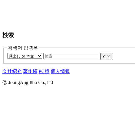
検索
검색어 입력폼
검색
会社紹介
著作権
PC版
個人情報
ⓒ JoongAng Ilbo Co.,Ltd