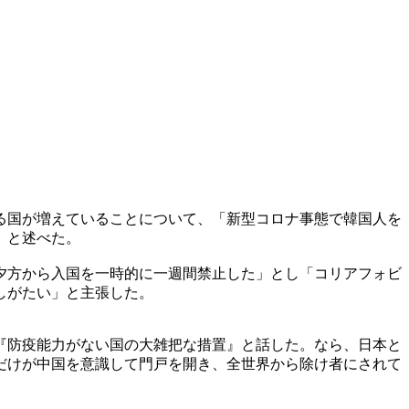
る国が増えていることについて、「新型コロナ事態で韓国人を
」と述べた。
夕方から入国を一時的に一週間禁止した」とし「コリアフォビ
しがたい」と主張した。
『防疫能力がない国の大雑把な措置』と話した。なら、日本と
だけが中国を意識して門戸を開き、全世界から除け者にされて