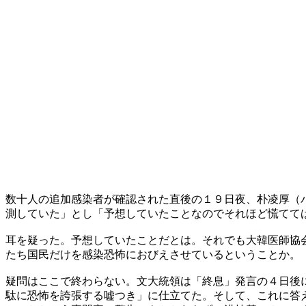
数十人の追加感染者が確認された直後の１９日夜、朴凌厚（
測していた」とし「予想していたことなのでそれほど慌てて
耳を疑った。予想していたことだとは。それでも大韓医師協
たち国民だけを感染恐怖におびえさせているということか。
疑問はここで終わらない。文大統領は「終息」発言の４日後
駄に恐怖を誇張する嘘つき」に仕立てた。そして、これに答