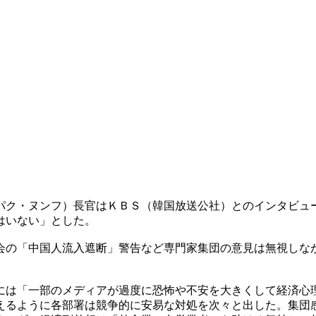
パク・ヌンフ）長官はＫＢＳ（韓国放送公社）とのインタビュ
はいない」とした。
会の「中国人流入遮断」警告など専門家集団の意見は無視しな
には「一部のメディアが過度に恐怖や不安を大きくして経済心
えるように各部署は競争的に安易な対処を次々と出した。集団