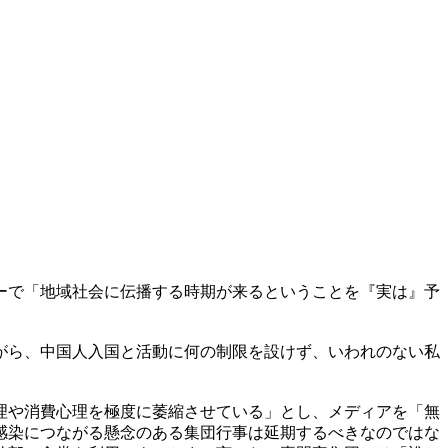
ーで「地域社会に伝播する時期が来るということを『実は』予
がら、中国人入国と活動に何の制限を設けず、いわれのない私
理や消費心理を極度に萎縮させている」とし、メディアを「無
感染につながる懸念のある集団行事は延期するべきなのではな