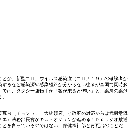
ことか、新型コロナウイルス感染症（コロナ１９）の確診者が
染するなど感染源や感染経路が分からない患者が全国で同時多
）では、タクシー運転手が「客が乗ると怖い」と、薬局の薬剤
う。
青瓦台（チョンワデ、大統領府）と政府の対応からは危機意識
ミエ）法務部長官がキム・オジュンが進めるｔｂｓラジオ放送
ことを言っているのではない。保健福祉部と青瓦台のことだ。