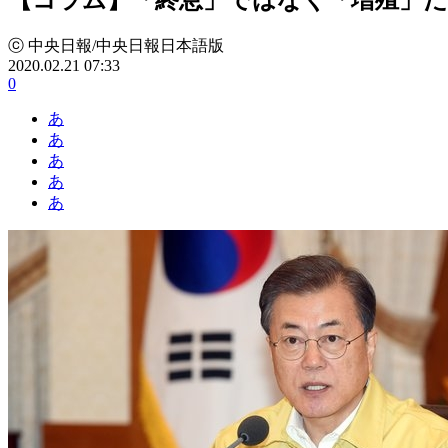
ⓒ 中央日報/中央日報日本語版
2020.02.21 07:33
0
あ
あ
あ
あ
あ