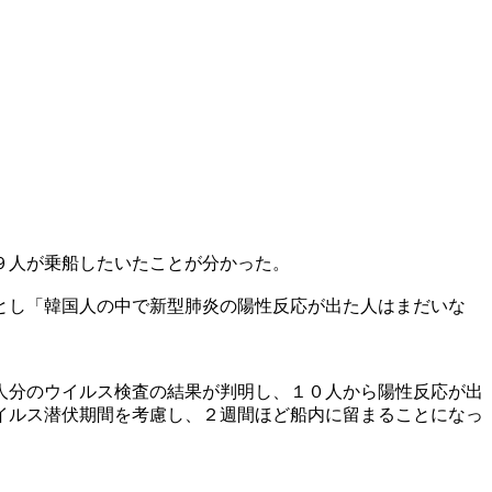
９人が乗船したいたことが分かった。
とし「韓国人の中で新型肺炎の陽性反応が出た人はまだいな
人分のウイルス検査の結果が判明し、１０人から陽性反応が出
イルス潜伏期間を考慮し、２週間ほど船内に留まることになっ