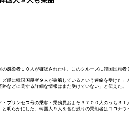
炎の感染者１０人が確認された中、このクルーズに韓国国籍者
ーズ船に韓国国籍者９人が乗船しているという連絡を受けた」
経路などに関する詳細な情報はまだ受けていない」と伝えた。
ド・プリンセス号の乗客・乗務員およそ３７００人のうち３１
」と明らかにした。韓国人９人を含む残りの乗船者はコロナウ