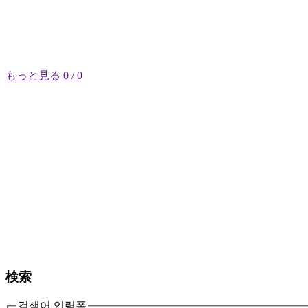
もっと見る
0
/ 0
検索
검색어 입력폼