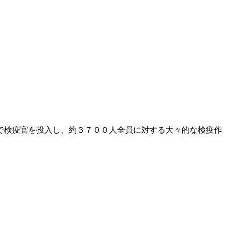
で検疫官を投入し、約３７００人全員に対する大々的な検疫作