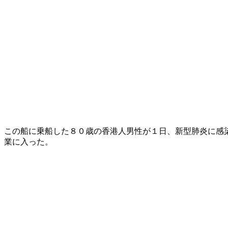
この船に乗船した８０歳の香港人男性が１日、新型肺炎に感
業に入った。