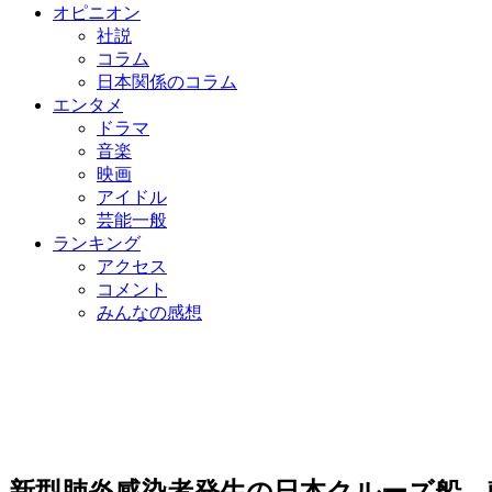
オピニオン
社説
コラム
日本関係のコラム
エンタメ
ドラマ
音楽
映画
アイドル
芸能一般
ランキング
アクセス
コメント
みんなの感想
新型肺炎感染者発生の日本クルーズ船、