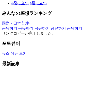
4
役に立つ
4
役に立つ
みんなの感想ランキング
国際・日本 記事
공유하기
공유하기
공유하기
공유하기
공유하기
リンクコピーが完了しました。
포토뷰어
뉴스 메뉴 보기
最新記事