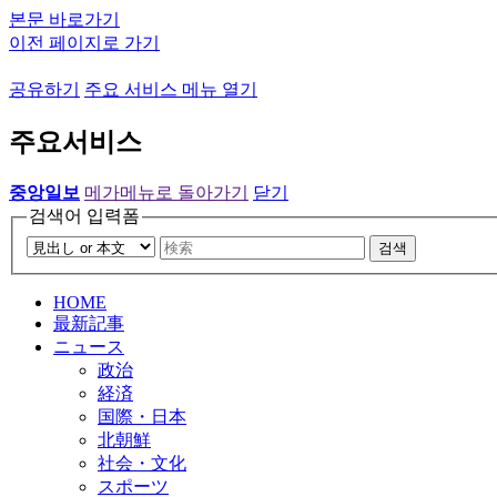
본문 바로가기
이전 페이지로 가기
공유하기
주요 서비스 메뉴 열기
주요서비스
중앙일보
메가메뉴로 돌아가기
닫기
검색어 입력폼
검색
HOME
最新記事
ニュース
政治
経済
国際・日本
北朝鮮
社会・文化
スポーツ