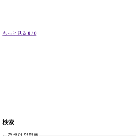
もっと見る
0
/ 0
検索
검색어 입력폼