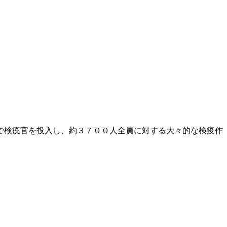
で検疫官を投入し、約３７００人全員に対する大々的な検疫作