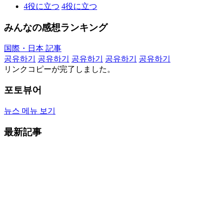
4
役に立つ
4
役に立つ
みんなの感想ランキング
国際・日本 記事
공유하기
공유하기
공유하기
공유하기
공유하기
リンクコピーが完了しました。
포토뷰어
뉴스 메뉴 보기
最新記事