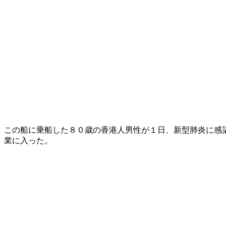
この船に乗船した８０歳の香港人男性が１日、新型肺炎に感
業に入った。