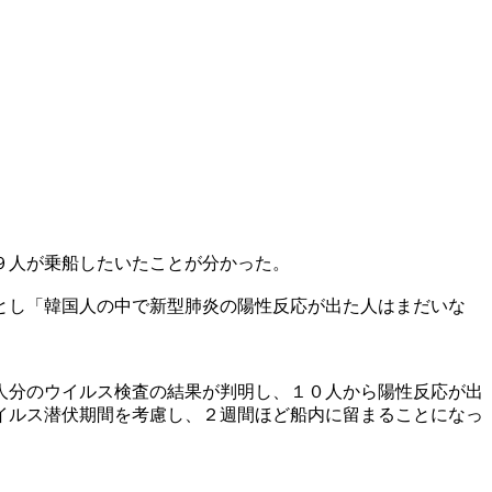
９人が乗船したいたことが分かった。
とし「韓国人の中で新型肺炎の陽性反応が出た人はまだいな
人分のウイルス検査の結果が判明し、１０人から陽性反応が出
イルス潜伏期間を考慮し、２週間ほど船内に留まることになっ