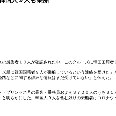
炎の感染者１０人が確認された中、このクルーズに韓国国籍者
ーズ船に韓国国籍者９人が乗船しているという連絡を受けた」
経路などに関する詳細な情報はまだ受けていない」と伝えた。
ド・プリンセス号の乗客・乗務員およそ３７００人のうち３１
」と明らかにした。韓国人９人を含む残りの乗船者はコロナウ