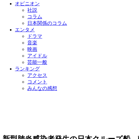
オピニオン
社説
コラム
日本関係のコラム
エンタメ
ドラマ
音楽
映画
アイドル
芸能一般
ランキング
アクセス
コメント
みんなの感想
新型肺炎感染者発生の日本クルーズ船、