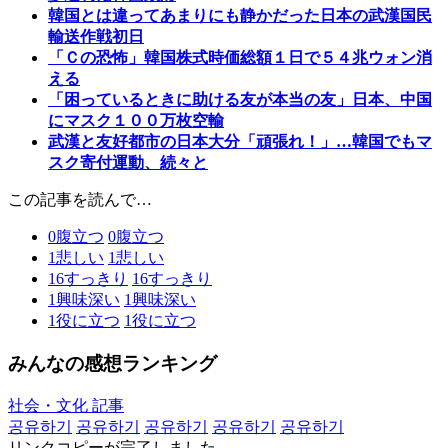
韓国とは違ってあまりにも静かだった日本の武漢国民
輸送作戦初日
「Ｃの恐怖」韓国株式時価総額１日で５４兆ウォン消
える
「困っているときに助ける友が本当の友」日本、中国
にマスク１００万枚空輸
武漢と友好都市の日本大分「頑張れ！」…韓国でもマ
スク寄付運動、続々と
この記事を読んで…
0
腹立つ
0
腹立つ
1
悲しい
1
悲しい
16
すっきり
16
すっきり
1
興味深い
1
興味深い
1
役に立つ
1
役に立つ
みんなの感想ランキング
社会・文化 記事
공유하기
공유하기
공유하기
공유하기
공유하기
リンクコピーが完了しました。