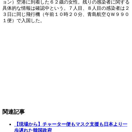
ョン）空港に到着した６２歳の女性。残りの感染者に関する
具体的な情報は確認中という。７人目、８人目の感染者は２
３日に同じ飛行機（午前１０時２０分、青島航空ＱＷ９９０
１便）で入国した。
関連記事
【現場から】チャーター便もマスク支援も日本より一
歩遅れた韓国政府