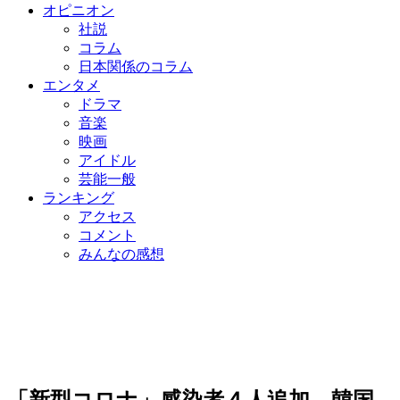
オピニオン
社説
コラム
日本関係のコラム
エンタメ
ドラマ
音楽
映画
アイドル
芸能一般
ランキング
アクセス
コメント
みんなの感想
「新型コロナ」感染者４人追加…韓国