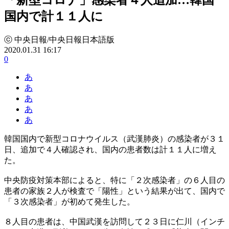
国内で計１１人に
ⓒ 中央日報/中央日報日本語版
2020.01.31 16:17
0
あ
あ
あ
あ
あ
韓国国内で新型コロナウイルス（武漢肺炎）の感染者が３１
日、追加で４人確認され、国内の患者数は計１１人に増え
た。
中央防疫対策本部によると、特に「２次感染者」の６人目の
患者の家族２人が検査で「陽性」という結果が出て、国内で
「３次感染者」が初めて発生した。
８人目の患者は、中国武漢を訪問して２３日に仁川（インチ