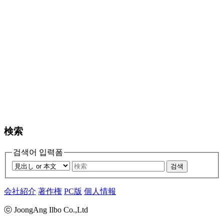
検索
검색어 입력폼
검색
会社紹介
著作権
PC版
個人情報
ⓒ JoongAng Ilbo Co.,Ltd