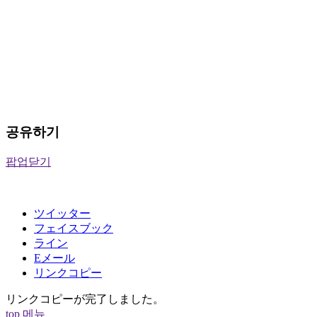
공유하기
팝업닫기
ツイッター
フェイスブック
ライン
Eメール
リンクコピー
リンクコピーが完了しました。
top
메뉴