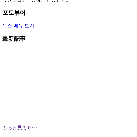
포토뷰어
뉴스 메뉴 보기
最新記事
もっと見る
0
/ 0