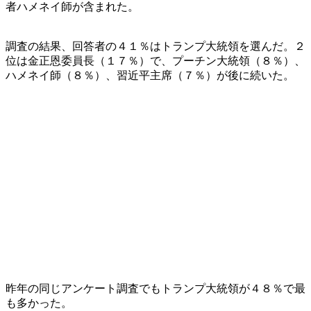
者ハメネイ師が含まれた。
調査の結果、回答者の４１％はトランプ大統領を選んだ。２
位は金正恩委員長（１７％）で、プーチン大統領（８％）、
ハメネイ師（８％）、習近平主席（７％）が後に続いた。
昨年の同じアンケート調査でもトランプ大統領が４８％で最
も多かった。