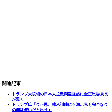
関連記事
トランプ大統領の日本人拉致問題提起に金正恩委員長
が驚く
トランプ氏「金正恩、韓米訓練に不満…私も完全な金
の無駄使いだと思う」