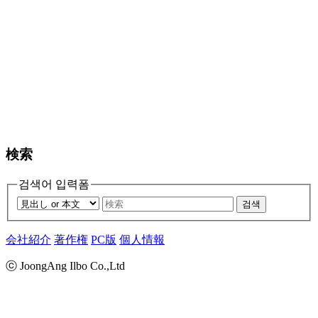
検索
검색어 입력폼
검색
会社紹介
著作権
PC版
個人情報
ⓒ JoongAng Ilbo Co.,Ltd