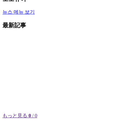
뉴스 메뉴 보기
最新記事
もっと見る
0
/ 0