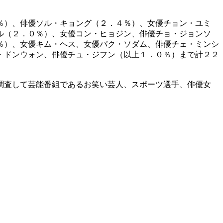
％）、俳優ソル・キョング（２．４％）、女優チョン・ユミ
ル（２．０％）、女優コン・ヒョジン、俳優チョ・ジョンソ
％）、女優キム・ヘス、女優パク・ソダム、俳優チェ・ミンシ
・ドンウォン、俳優チュ・ジフン（以上１．０％）まで計２２
調査して芸能番組であるお笑い芸人、スポーツ選手、俳優女