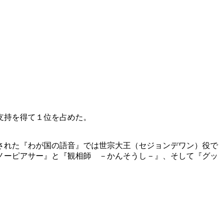
支持を得て１位を占めた。
された『わが国の語音』では世宗大王（セジョンデワン）役で
ノーピアサー』と『観相師 －かんそうし－』、そして『グッ