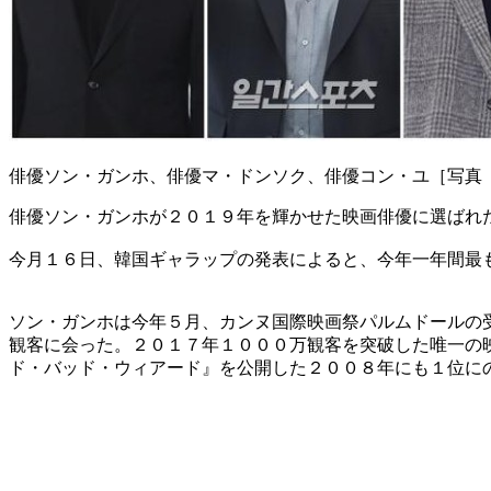
俳優ソン・ガンホ、俳優マ・ドンソク、俳優コン・ユ［写真
俳優ソン・ガンホが２０１９年を輝かせた映画俳優に選ばれ
今月１６日、韓国ギャラップの発表によると、今年一年間最
ソン・ガンホは今年５月、カンヌ国際映画祭パルムドールの
観客に会った。２０１７年１０００万観客を突破した唯一の
ド・バッド・ウィアード』を公開した２００８年にも１位に