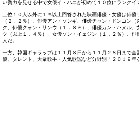
い勢力を見せる中で女優イ・ハニが初めて１０位にランクイ
上位１０人以外に１％以上回答された映画俳優・女優は俳優
（２．２％）、俳優アン・ソンギ、俳優チャン・ドンゴン（
ク、俳優クォン・サンウ（１．８％）、俳優カン・ハヌル、
ク（以上１．４％）、女優ソン・イェジン（１．２％）、俳
人だ。
一方、韓国ギャラップは１１月８日から１１月２８日まで全
優、タレント、大衆歌手・人気歌謡など分野別「２０１９年