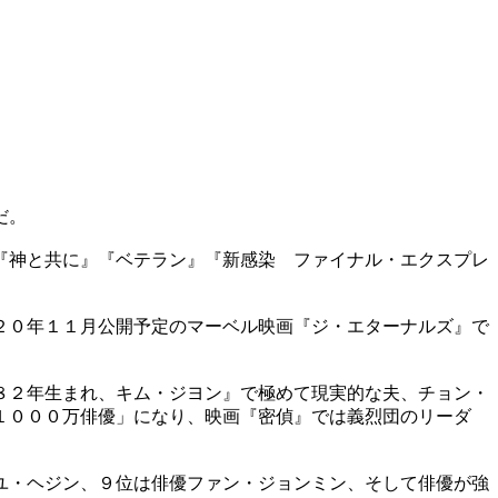
だ。
『神と共に』『ベテラン』『新感染 ファイナル・エクスプレ
２０年１１月公開予定のマーベル映画『ジ・エターナルズ』で
８２年生まれ、キム・ジヨン』で極めて現実的な夫、チョン・
１０００万俳優」になり、映画『密偵』では義烈団のリーダ
ユ・ヘジン、９位は俳優ファン・ジョンミン、そして俳優が強