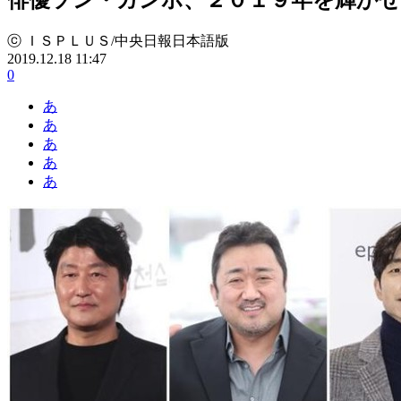
ⓒ ＩＳＰＬＵＳ/中央日報日本語版
2019.12.18 11:47
0
あ
あ
あ
あ
あ