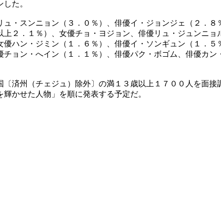
ンした。
リュ・スンニョン（３．０％）、俳優イ・ジョンジェ（２．８
以上２．１％）、女優チョ・ヨジョン、俳優リュ・ジュンニョ
女優ハン・ジミン（１．６％）、俳優イ・ソンギュン（１．５
優チョン・へイン（１．１％）、俳優パク・ボゴム、俳優カン
国〔済州（チェジュ）除外〕の満１３歳以上１７００人を面接
を輝かせた人物」を順に発表する予定だ。