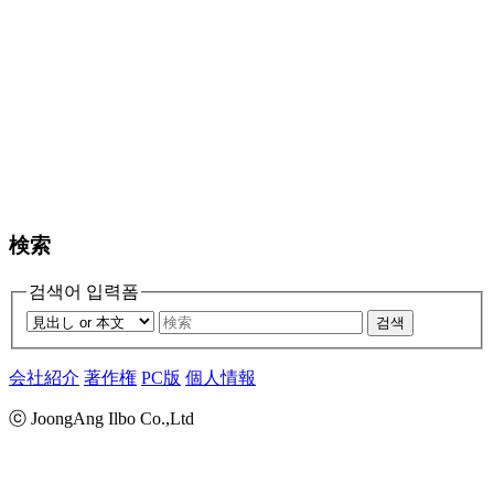
検索
검색어 입력폼
검색
会社紹介
著作権
PC版
個人情報
ⓒ JoongAng Ilbo Co.,Ltd