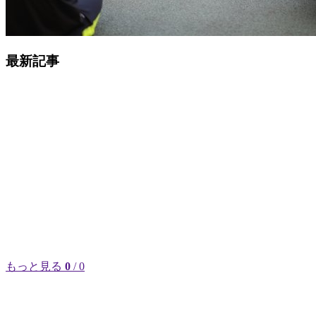
最新記事
もっと見る
0
/ 0