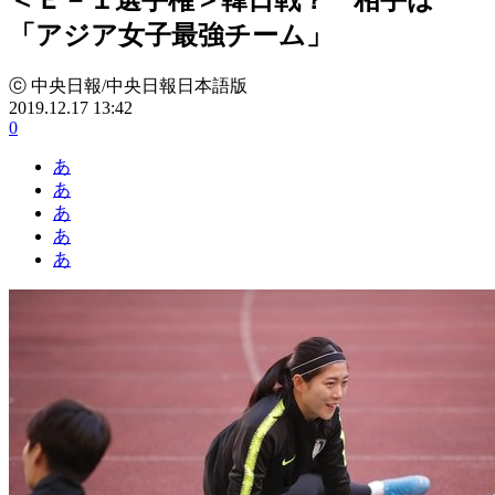
「アジア女子最強チーム」
ⓒ 中央日報/中央日報日本語版
2019.12.17 13:42
0
あ
あ
あ
あ
あ