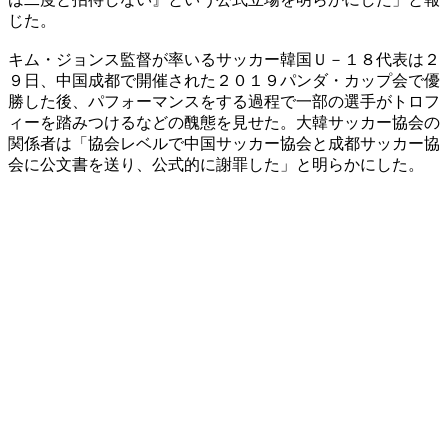
じた。
キム・ジョンス監督が率いるサッカー韓国Ｕ－１８代表は２
９日、中国成都で開催された２０１９パンダ・カップ会で優
勝した後、パフォーマンスをする過程で一部の選手がトロフ
ィーを踏みつけるなどの醜態を見せた。大韓サッカー協会の
関係者は「協会レベルで中国サッカー協会と成都サッカー協
会に公文書を送り、公式的に謝罪した」と明らかにした。