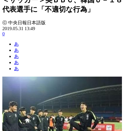
代表選手に「不適切な行為」
ⓒ 中央日報日本語版
2019.05.31 13:49
0
あ
あ
あ
あ
あ