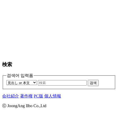
検索
검색어 입력폼
검색
会社紹介
著作権
PC版
個人情報
ⓒ JoongAng Ilbo Co.,Ltd