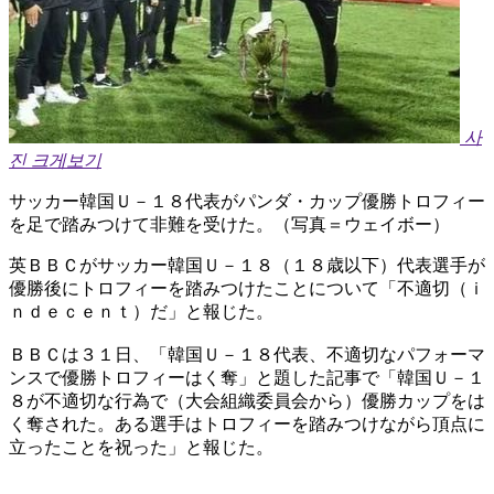
사
진 크게보기
サッカー韓国Ｕ－１８代表がパンダ・カップ優勝トロフィー
を足で踏みつけて非難を受けた。（写真＝ウェイボー）
英ＢＢＣがサッカー韓国Ｕ－１８（１８歳以下）代表選手が
優勝後にトロフィーを踏みつけたことについて「不適切（ｉ
ｎｄｅｃｅｎｔ）だ」と報じた。
ＢＢＣは３１日、「韓国Ｕ－１８代表、不適切なパフォーマ
ンスで優勝トロフィーはく奪」と題した記事で「韓国Ｕ－１
８が不適切な行為で（大会組織委員会から）優勝カップをは
く奪された。ある選手はトロフィーを踏みつけながら頂点に
立ったことを祝った」と報じた。