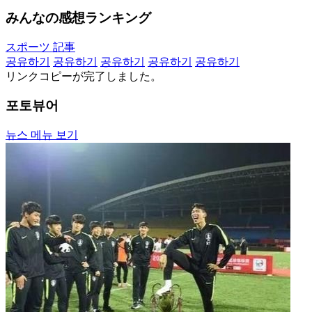
みんなの感想ランキング
スポーツ 記事
공유하기
공유하기
공유하기
공유하기
공유하기
リンクコピーが完了しました。
포토뷰어
뉴스 메뉴 보기