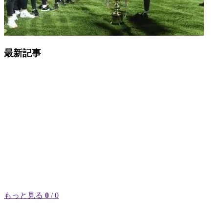
最新記事
もっと見る
0
/ 0