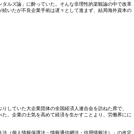
ンタルズ論」に酔っていた。そんな非理性的楽観論の中で改革
が続いたが不良企業手術は遅々として進まず、結局海外資本の
ぷりしていた大企業団体の全国経済人連合会を訪ねた席で、
べた。企業の士気を高めて経済を生かすことより、労働界にに
３法（個人情報保護法・情報通信網法・信用情報法）」の改定