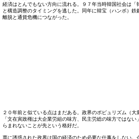
経済はとんでもない方向に流れる。９７年当時韓国社会は「
と構造調整のタイミングを逃した。同年に韓宝（ハンボ）鉄
離脱と通貨危機につながった。
２０年前と似ている点はまだある。政界のポピュリズム（大
「文在寅政権は大企業労組の味方、民主労総の味方ではない
らまれないことが先という格好だ。
票に誘惑された政界は国の経済のため必要な仕事をしない。