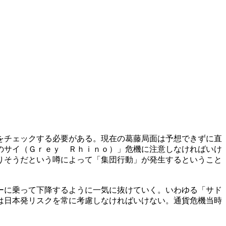
をチェックする必要がある。現在の葛藤局面は予想できずに直
のサイ（Ｇｒｅｙ Ｒｈｉｎｏ）」危機に注意しなければいけ
りそうだという噂によって「集団行動」が発生するということ
ーに乗って下降するように一気に抜けていく。いわゆる「サド
は日本発リスクを常に考慮しなければいけない。通貨危機当時