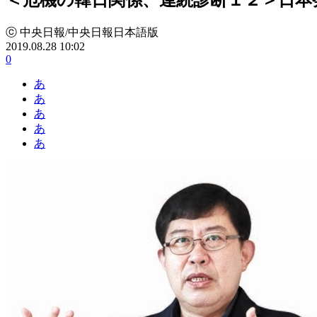
ⓒ 中央日報/中央日報日本語版
2019.08.28 10:02
0
あ
あ
あ
あ
あ