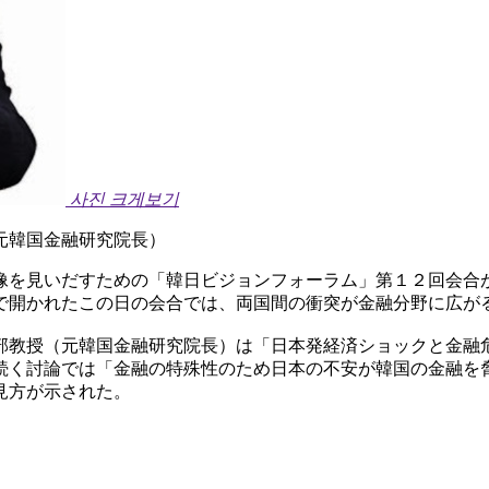
사진 크게보기
元韓国金融研究院長）
像を見いだすための「韓日ビジョンフォーラム」第１２回会合
で開かれたこの日の会合では、両国間の衝突が金融分野に広が
部教授（元韓国金融研究院長）は「日本発経済ショックと金融
続く討論では「金融の特殊性のため日本の不安が韓国の金融を
見方が示された。