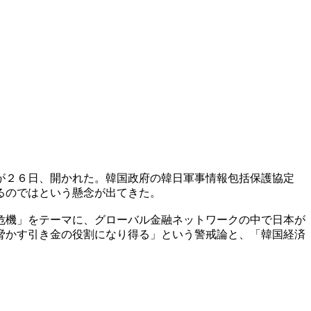
が２６日、開かれた。韓国政府の韓日軍事情報包括保護協定
るのではという懸念が出てきた。
危機」をテーマに、グローバル金融ネットワークの中で日本が
脅かす引き金の役割になり得る」という警戒論と、「韓国経済