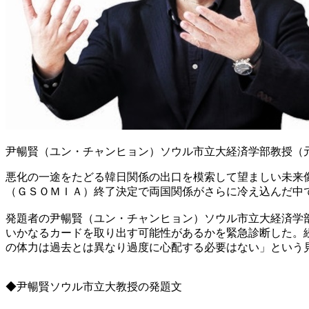
尹暢賢（ユン・チャンヒョン）ソウル市立大経済学部教授（
悪化の一途をたどる韓日関係の出口を模索して望ましい未来
（ＧＳＯＭＩＡ）終了決定で両国関係がさらに冷え込んだ中
発題者の尹暢賢（ユン・チャンヒョン）ソウル市立大経済学
いかなるカードを取り出す可能性があるかを緊急診断した。
の体力は過去とは異なり過度に心配する必要はない」という
◆尹暢賢ソウル市立大教授の発題文