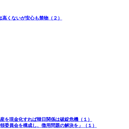
は高くないが安心も禁物（２）
産を現金化すれば韓日関係は破綻危機（１）
領委員会を構成し、徴用問題の解決を」（１）