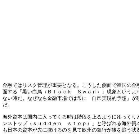
金融ではリスク管理が重要となる。こうした側面で韓国の金
面する「黒い白鳥（Ｂｌａｃｋ Ｓｗａｎ）」現象というよ
ない時だ。なぜなら金融市場では常に「自己実現的予想」が
だ。
海外資本は国内に入ってくる時は階段を上るようにゆっくり
ンストップ（ｓｕｄｄｅｎ ｓｔｏｐ）」と呼ばれる海外資
も日本の資本が先に抜けるのを見て欧州の銀行が後を追う状