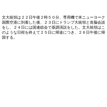
文大統領は２２日午後２時５０分、専用機で米ニューヨーク
国際空港に到着した後、２３日にトランプ大統領と首脳会談
をし、２４日には国連総会で基調演説をした。文大統領はこ
のような日程を終えて２５日に帰途につき、２６日午後に帰
国する。