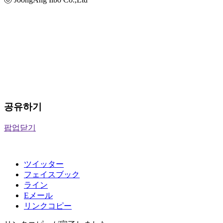
공유하기
팝업닫기
ツイッター
フェイスブック
ライン
Eメール
リンクコピー