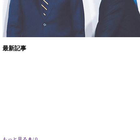
最新記事
もっと見る
0
/ 0