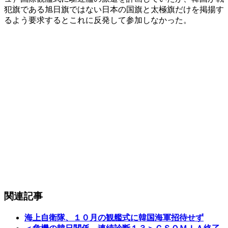
犯旗である旭日旗ではない日本の国旗と太極旗だけを掲揚す
るよう要求するとこれに反発して参加しなかった。
関連記事
海上自衛隊、１０月の観艦式に韓国海軍招待せず