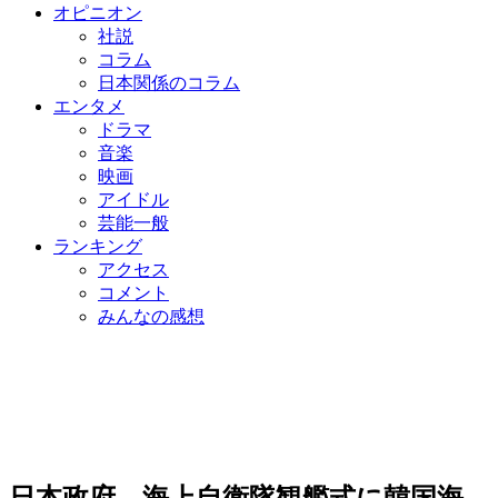
オピニオン
社説
コラム
日本関係のコラム
エンタメ
ドラマ
音楽
映画
アイドル
芸能一般
ランキング
アクセス
コメント
みんなの感想
日本政府、海上自衛隊観艦式に韓国海