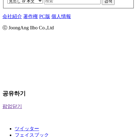
검색
会社紹介
著作権
PC版
個人情報
ⓒ JoongAng Ilbo Co.,Ltd
공유하기
팝업닫기
ツイッター
フェイスブック