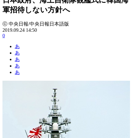
軍招待しない方針へ
ⓒ 中央日報/中央日報日本語版
2019.09.24 14:50
0
あ
あ
あ
あ
あ