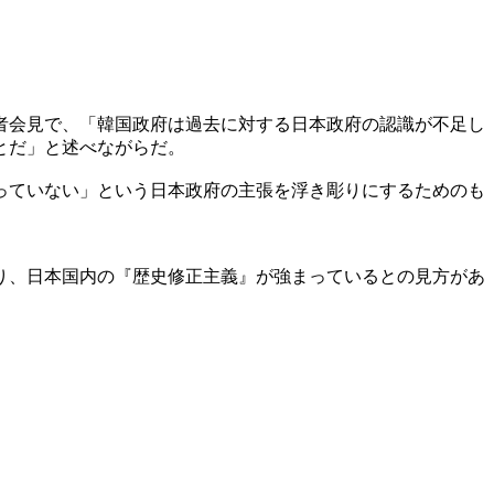
者会見で、「韓国政府は過去に対する日本政府の認識が不足し
とだ」と述べながらだ。
っていない」という日本政府の主張を浮き彫りにするためのも
り、日本国内の『歴史修正主義』が強まっているとの見方があ