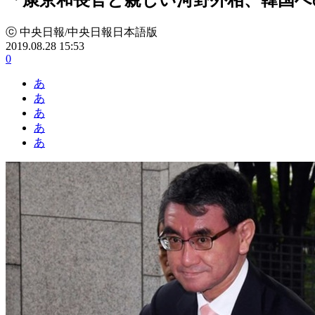
ⓒ 中央日報/中央日報日本語版
2019.08.28 15:53
0
あ
あ
あ
あ
あ