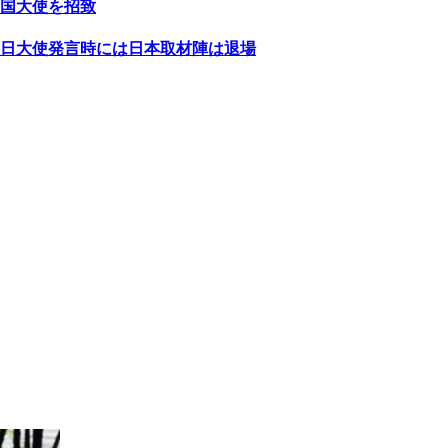
国大使を招致
日大使発言時には日本取材陣は退場