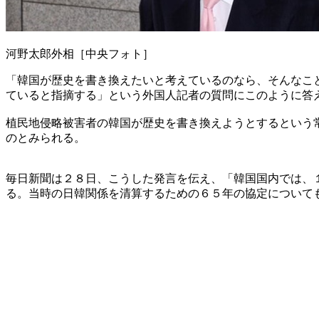
河野太郎外相［中央フォト］
「韓国が歴史を書き換えたいと考えているのなら、そんなこ
ていると指摘する」という外国人記者の質問にこのように答
植民地侵略被害者の韓国が歴史を書き換えようとするという
のとみられる。
毎日新聞は２８日、こうした発言を伝え、「韓国国内では、
る。当時の日韓関係を清算するための６５年の協定について