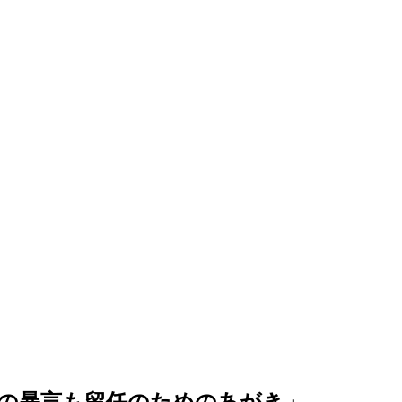
の暴言も留任のためのあがき」