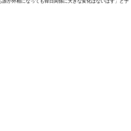
も誰が外相になっても韓日関係に大きな変化はないはず」と予