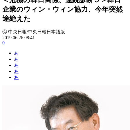
企業のウィン・ウィン協力、今年突然
途絶えた
ⓒ 中央日報/中央日報日本語版
2019.06.26 08:41
0
あ
あ
あ
あ
あ