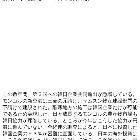
この数年間、第３国への韓日企業共同進出が急増している。
モンゴルの新空港は三菱の元請け、サムスン物産建設部門の
下請けで建設された。酷寒地方の施工は韓国企業だけが可能
であるため実現した。日々成長するモンゴルの農産物市場も
韓日協力が席巻している。ところが今年はこうした協力が円
滑に進んでいない。全経連の調査によると、日本に投資した
韓国企業の５３％が困難に直面している。日本の海外投資は