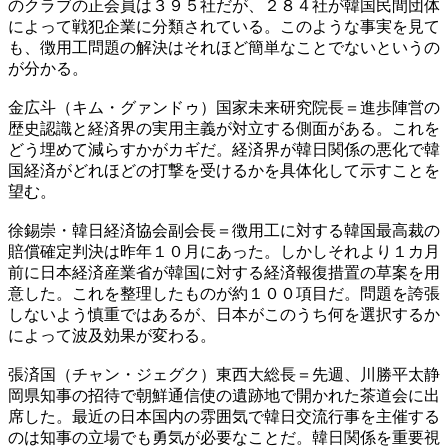
のクラブの正会員は３９５社だが、２８４社が韓国民間団体
によって戦犯企業に分類されている。このような事実を見て
も、徴用工問題の解決はそれほど簡単なことでないというの
が分かる。
金広斗（キム・グァンドゥ）国家未来研究院長＝進歩陣営の
歴史認識と経済界の実用主義が対立する側面がある。これを
どう埋めて減らすかがカギだ。経済界が韓日関係の悪化で韓
国経済がどれほどの打撃を受けるかを具体化して示すことを
望む。
徐錫崇・韓日経済協会副会長＝徴用工に対する韓国最高裁の
賠償確定判決は昨年１０月にあった。しかしそれより１カ月
前に日本経済産業省が韓国に対する経済報復措置の草案を用
意した。これを整理したものが約１００項目だ。問題を誇張
しないよう慎重ではあるが、日本がこのうち何を選択するか
によって波及効果が変わる。
張済国（チャン・ジェグク）東西大総長＝先週、川勝平太静
岡県知事の招待で朝鮮通信使の遺跡地で開かれた茶道会に出
席した。最近の日本国内の雰囲気で韓日交流行事を主催する
のは知事の立場でも勇気が必要なことだ。韓日関係を重要視