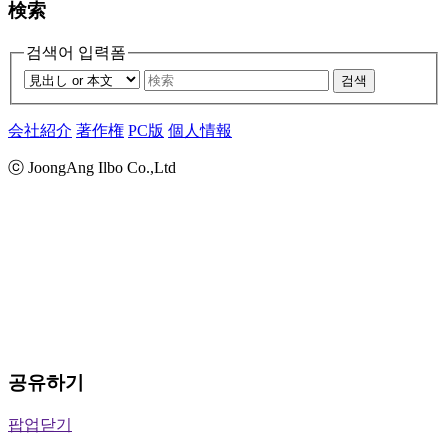
検索
검색어 입력폼
검색
会社紹介
著作権
PC版
個人情報
ⓒ JoongAng Ilbo Co.,Ltd
공유하기
팝업닫기