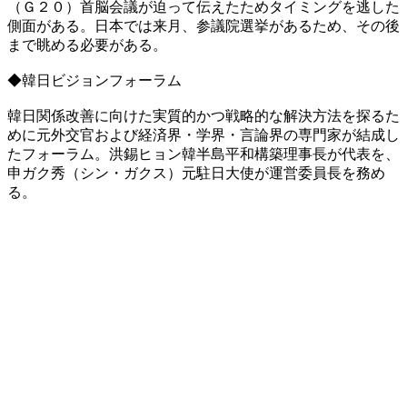
（Ｇ２０）首脳会議が迫って伝えたためタイミングを逃した
側面がある。日本では来月、参議院選挙があるため、その後
まで眺める必要がある。
◆韓日ビジョンフォーラム
韓日関係改善に向けた実質的かつ戦略的な解決方法を探るた
めに元外交官および経済界・学界・言論界の専門家が結成し
たフォーラム。洪錫ヒョン韓半島平和構築理事長が代表を、
申ガク秀（シン・ガクス）元駐日大使が運営委員長を務め
る。