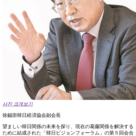
사진 크게보기
徐錫崇韓日経済協会副会長
望ましい韓日関係の未来を探り、現在の葛藤関係を解決する
ために結成された「韓日ビジョンフォーラム」の第５回会合