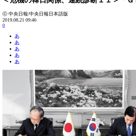
ⓒ 中央日報/中央日報日本語版
2019.08.21 09:46
0
あ
あ
あ
あ
あ