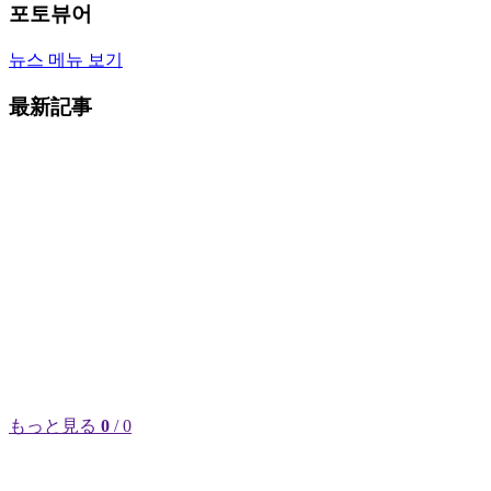
포토뷰어
뉴스 메뉴 보기
最新記事
もっと見る
0
/ 0