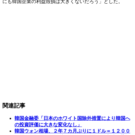
にも韓国企業の利益毀損は大きくないだろう」とした。
関連記事
韓国金融委「日本のホワイト国除外措置により韓国へ
の投資評価に大きな変化なし」
韓国ウォン相場、２年７カ月ぶりに１ドル＝１２００