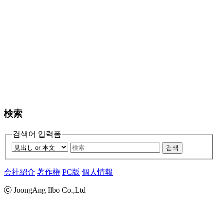
検索
검색어 입력폼
검색
会社紹介
著作権
PC版
個人情報
ⓒ JoongAng Ilbo Co.,Ltd