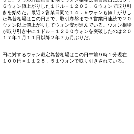
６ウォン値上がりした１ドル＝１２０３．６ウォンで取り引
きを始めた。最近２営業日間で１４．９ウォンも値上がりし
た為替相場はこの日まで、取引序盤まで３営業日連続で２０
ウォン以上値上がりしてウォン安が進んでいる。ウォン相場
が取り引き中に１ドル＝１２００ウォンを突破したのは２０
１７年１月１１日以降２年７カ月ぶりだ。
円に対するウォン裁定為替相場はこの日午前９時１分現在、
１００円＝１１２８．５１ウォンで取り引きされている。