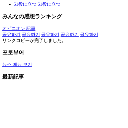
51
役に立つ
51
役に立つ
みんなの感想ランキング
オピニオン 記事
공유하기
공유하기
공유하기
공유하기
공유하기
リンクコピーが完了しました。
포토뷰어
뉴스 메뉴 보기
最新記事