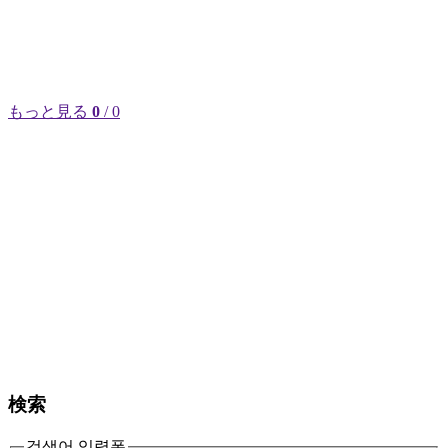
もっと見る
0
/ 0
検索
검색어 입력폼