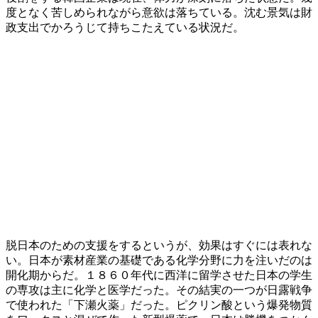
度となく苦しめられながら意欲は落ちている。沈む景気は財
政支出でかろうじて持ちこたえている状況だ。
脱日本のための支援をするというが、効果はすぐには表れな
い。日本が素材産業の基礎である化学分野に力を注いだのは
開化期からだ。１８６０年代に西洋に留学させた日本の学生
の専攻は主に化学と医学だった。その結実の一つが日露戦争
で使われた「下瀬火薬」だった。ピクリン酸という爆発物質