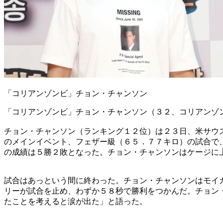
「コリアンゾンビ」チョン・チャンソン
「コリアンゾンビ」チョン・チャンソン（３２、コリアンゾ
チョン・チャンソン（ランキング１２位）は２３日、米サウ
のメインイベント、フェザー級（６５．７７キロ）の試合で
の成績は５勝２敗となった。チョン・チャンソンはケージに
試合はあっという間に終わった。チョン・チャンソンはモイ
リーが試合を止め、わずか５８秒で勝利をつかんだ。チョン
たことを考えると涙が出た」と語った。