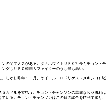
ァンの間で人気がある。ダナホワイトＵＦＣ社長もチョン・チ
キングもＵＦＣ韓国人ファイターのうち最も高い。
た。しかし昨年１１月、ヤイール・ロドリゲス（メキシコ）戦
ス５万ドルを支払う。チョン・チャンソンの華麗なＫＯ勝利は
けている。チョン・チャンソンはこの日の試合を勝利で飾り、