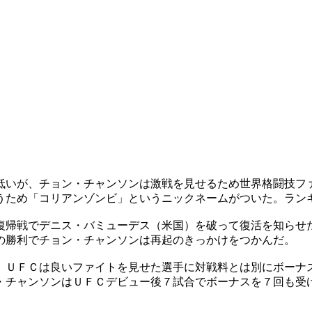
低いが、チョン・チャンソンは激戦を見せるため世界格闘技フ
うため「コリアンゾンビ」というニックネームがついた。ラン
復帰戦でデニス・バミューデス（米国）を破って復活を知らせ
の勝利でチョン・チャンソンは再起のきっかけをつかんだ。
。ＵＦＣは良いファイトを見せた選手に対戦料とは別にボーナ
・チャンソンはＵＦＣデビュー後７試合でボーナスを７回も受