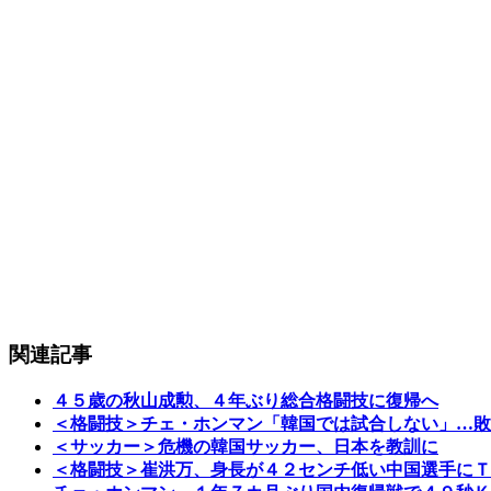
関連記事
４５歳の秋山成勲、４年ぶり総合格闘技に復帰へ
＜格闘技＞チェ・ホンマン「韓国では試合しない」…敗
＜サッカー＞危機の韓国サッカー、日本を教訓に
＜格闘技＞崔洪万、身長が４２センチ低い中国選手にＴ