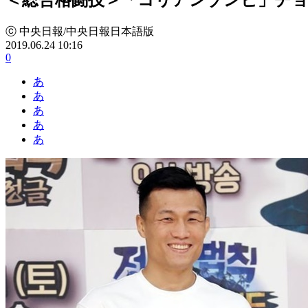
ⓒ 中央日報/中央日報日本語版
2019.06.24 10:16
0
あ
あ
あ
あ
あ