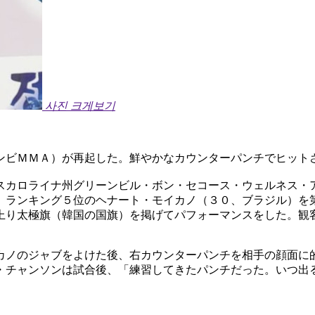
사진 크게보기
ンビＭＭＡ）が再起した。鮮やかなカウンターパンチでヒット
スカロライナ州グリーンビル・ボン・セコース・ウェルネス・
、ランキング５位のヘナート・モイカノ（３０、ブラジル）を
上り太極旗（韓国の国旗）を掲げてパフォーマンスをした。観
カノのジャブをよけた後、右カウンターパンチを相手の顔面に
・チャンソンは試合後、「練習してきたパンチだった。いつ出