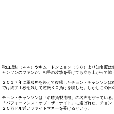
秋山成勲（４４）やキム・ドンヒョン（３８）より知名度は
ャンソンのファンだ。相手の攻撃を受けても立ち上がって戦
２０１７年に軍服務を終えて復帰したチョン・チャンソンは
では終了１秒を残して逆転ＫＯ負けを喫した。しかしこの日
チョン・チャンソンは「名勝負製造機」の名声を守っている
「パフォーマンス・オブ・ザ・ナイト」に選ばれた。チョン
２０万ドル近いファイトマネーを受けるという。