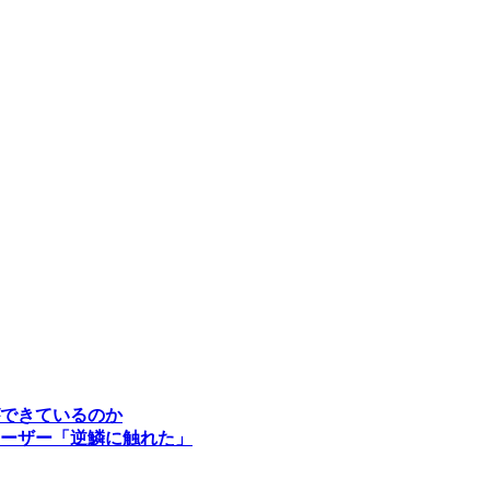
できているのか
ーザー「逆鱗に触れた」