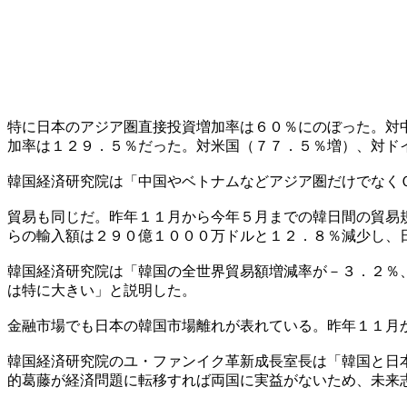
特に日本のアジア圏直接投資増加率は６０％にのぼった。対
加率は１２９．５％だった。対米国（７７．５％増）、対ド
韓国経済研究院は「中国やベトナムなどアジア圏だけでなく
貿易も同じだ。昨年１１月から今年５月までの韓日間の貿易
らの輸入額は２９０億１０００万ドルと１２．８％減少し、
韓国経済研究院は「韓国の全世界貿易額増減率が－３．２％
は特に大きい」と説明した。
金融市場でも日本の韓国市場離れが表れている。昨年１１月
韓国経済研究院のユ・ファンイク革新成長室長は「韓国と日
的葛藤が経済問題に転移すれば両国に実益がないため、未来