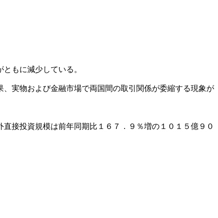
がともに減少している。
果、実物および金融市場で両国間の取引関係が委縮する現象が
外直接投資規模は前年同期比１６７．９％増の１０１５億９０