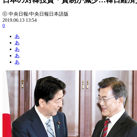
ⓒ 中央日報/中央日報日本語版
2019.06.13 13:54
0
あ
あ
あ
あ
あ