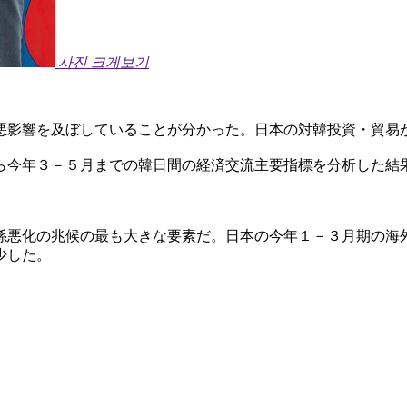
사진 크게보기
悪影響を及ぼしていることが分かった。日本の対韓投資・貿易
ら今年３－５月までの韓日間の経済交流主要指標を分析した結
係悪化の兆候の最も大きな要素だ。日本の今年１－３月期の海
少した。