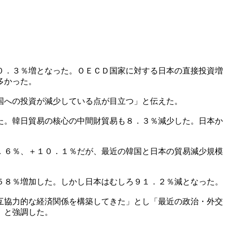
０．３％増となった。ＯＥＣＤ国家に対する日本の直接投資増
多かった。
国への投資が減少している点が目立つ」と伝えた。
た。韓日貿易の核心の中間財貿易も８．３％減少した。日本か
。
．６％、＋１０．１％だが、最近の韓国と日本の貿易減少規模
５８％増加した。しかし日本はむしろ９１．２％減となった。
互協力的な経済関係を構築してきた」とし「最近の政治・外交
」と強調した。