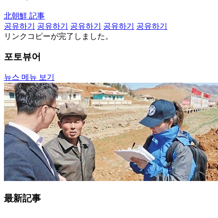
北朝鮮 記事
공유하기
공유하기
공유하기
공유하기
공유하기
リンクコピーが完了しました。
포토뷰어
뉴스 메뉴 보기
最新記事