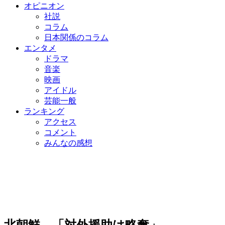
オピニオン
社説
コラム
日本関係のコラム
エンタメ
ドラマ
音楽
映画
アイドル
芸能一般
ランキング
アクセス
コメント
みんなの感想
北朝鮮、「対外援助は略奪」