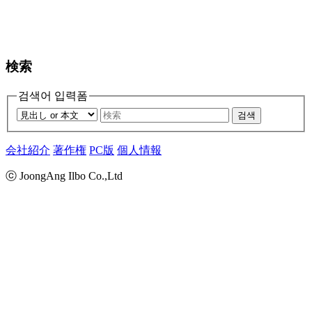
検索
검색어 입력폼
검색
会社紹介
著作権
PC版
個人情報
ⓒ JoongAng Ilbo Co.,Ltd