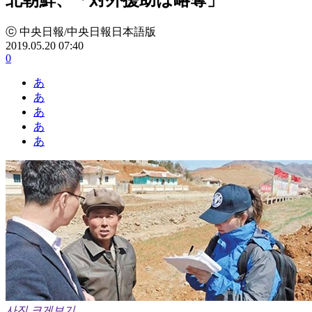
ⓒ 中央日報/中央日報日本語版
2019.05.20 07:40
0
あ
あ
あ
あ
あ
사진 크게보기